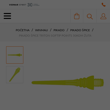
POČETNA
WINMAU
PIKADO
PIKADO ŠPICE
PIKADO ŠPICE TRITON SOFTIP POINTS 50KOM ŽUTA