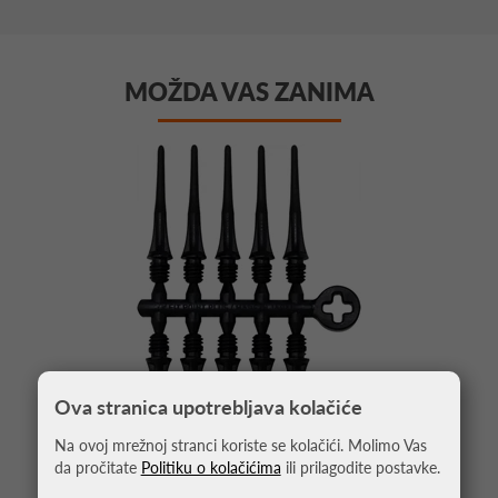
MOŽDA VAS ZANIMA
Ova stranica upotrebljava kolačiće
Na ovoj mrežnoj stranci koriste se kolačići. Molimo Vas
da pročitate
Politiku o kolačićima
ili prilagodite postavke.