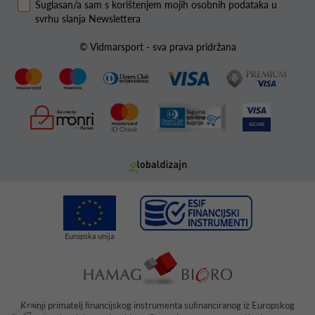
Suglasan/a sam s korištenjem mojih osobnih podataka u
svrhu slanja Newslettera
© Vidmarsport - sva prava pridržana
Krajnji primatelj ﬁnancijskog instrumenta suﬁnanciranog iz Europskog