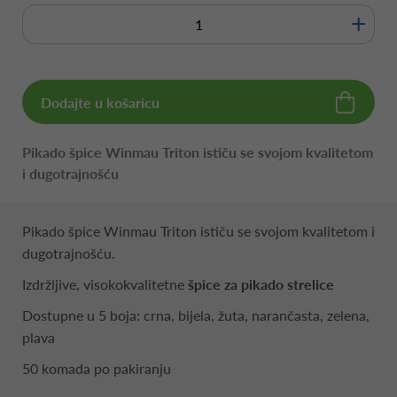
+
Dodajte u košaricu
Pikado špice Winmau Triton ističu se svojom kvalitetom
i dugotrajnošću
Pikado špice Winmau Triton ističu se svojom kvalitetom i
dugotrajnošću.
Izdržljive, visokokvalitetne
špice za pikado strelice
Dostupne u 5 boja: crna, bijela, žuta, narančasta, zelena,
plava
50 komada po pakiranju