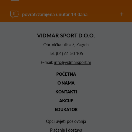
povrat/zamjena unutar 14 dana
VIDMAR SPORT D.O.O.
Obrtnička ulica 7, Zagreb
Tel:
(01) 61 50 105
E-mail:
info@vidmarsport.hr
POČETNA
O NAMA
KONTAKTI
AKCIJE
EDUKATOR
Opći uvjeti poslovanja
Plaćanje i dostava