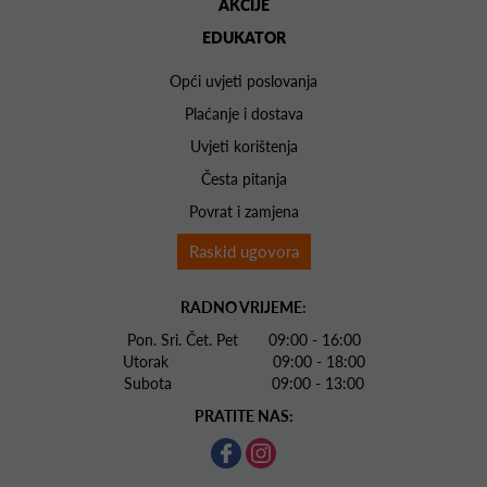
AKCIJE
EDUKATOR
Opći uvjeti poslovanja
Plaćanje i dostava
Uvjeti korištenja
Česta pitanja
Povrat i zamjena
Raskid ugovora
RADNO VRIJEME:
Pon. Sri. Čet. Pet 09:00 - 16:00
Utorak 09:00 - 18:00
Subota 09:00 - 13:00
PRATITE NAS: