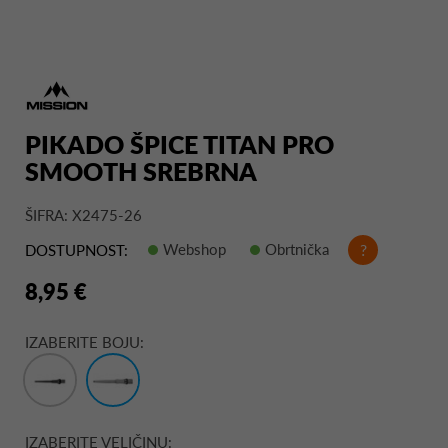
PIKADO ŠPICE TITAN PRO
SMOOTH SREBRNA
ŠIFRA: X2475-26
Webshop
Obrtnička
?
DOSTUPNOST:
8,95 €
IZABERITE BOJU:
IZABERITE VELIČINU: