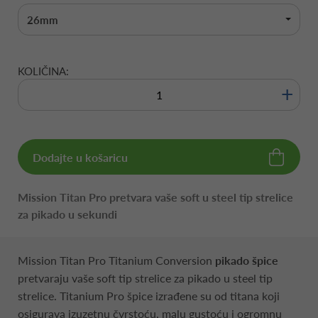
26mm
KOLIČINA:
+
Dodajte u košaricu
Mission Titan Pro pretvara vaše soft u steel tip strelice
za pikado u sekundi
Mission Titan Pro Titanium Conversion
pikado špice
pretvaraju vaše soft tip strelice za pikado u steel tip
strelice. Titanium Pro špice izrađene su od titana koji
osigurava izuzetnu čvrstoću, malu gustoću i ogromnu