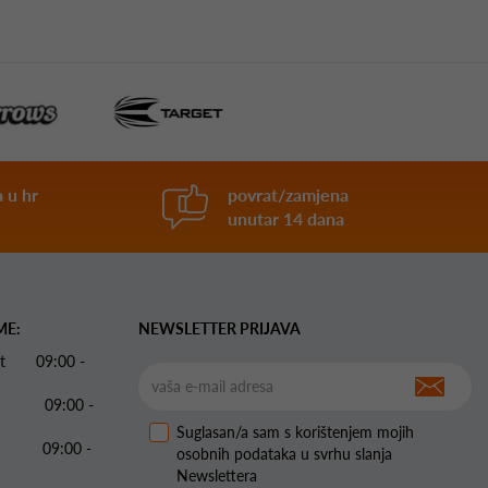
 u hr
povrat/zamjena
unutar 14 dana
ME:
NEWSLETTER PRIJAVA
 Pet 09:00 -
09:00 -
Suglasan/a sam s korištenjem mojih
09:00 -
osobnih podataka u svrhu slanja
Newslettera