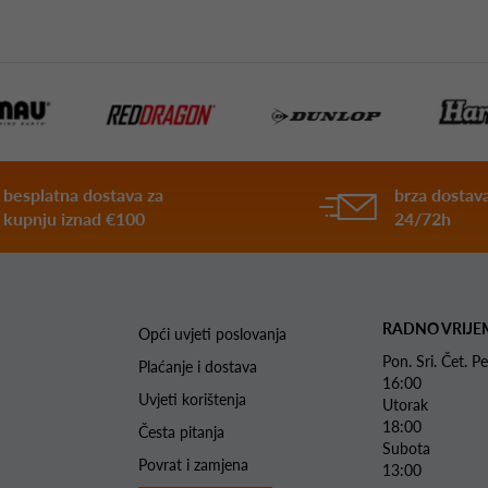
besplatna dostava za
brza dostava
kupnju iznad €100
24/72h
RADNO VRIJE
Opći uvjeti poslovanja
Pon. Sri. Čet.
Plaćanje i dostava
16:00
Uvjeti korištenja
Utorak 
18:00
Česta pitanja
Subota 
Povrat i zamjena
13:00