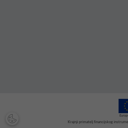
Krajnji primatelj ﬁnancijskog instru