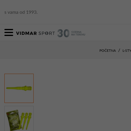
s vama od 1993.
POČETNA
L-ST