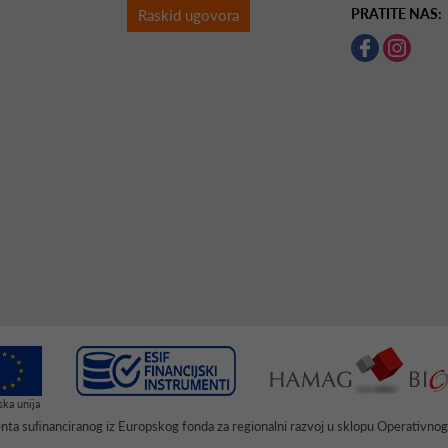
PRATITE NAS:
Raskid ugovora
menta suﬁnanciranog iz Europskog fonda za regionalni razvoj u sklopu Operativno