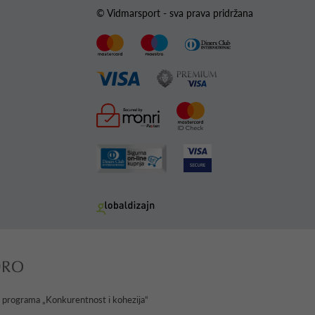
© Vidmarsport - sva prava pridržana
g programa „Konkurentnost i kohezija“