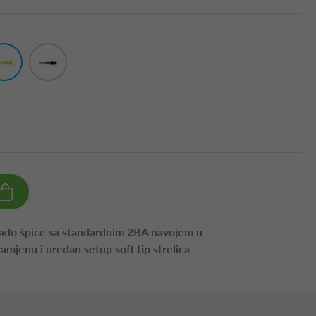
kado špice sa standardnim 2BA navojem u
amjenu i uredan setup soft tip strelica