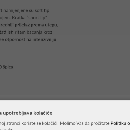
rt
namijenjene su soft tip
jem. Kratka “short lip”
redniji prijelaz prema utegu
,
ti isti ritam bacanja kroz
 se
otpornost na intenzivniju
0 špica.
a upotrebljava kolačiće
MOŽDA VAS ZANIMA
oj stranci koriste se kolačići. Molimo Vas da pročitate
Politiku 
ostavke.