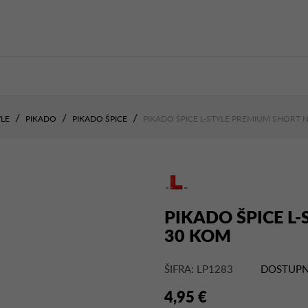
YLE
PIKADO
PIKADO ŠPICE
PIKADO ŠPICE L-STYLE PREMIUM SHORT 
PIKADO ŠPICE L
30 KOM
ŠIFRA: LP1283
DOSTUPN
4,95 €