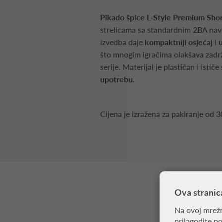
Pikado špice L-Style Premium Sho
strelicama sa standardnim 2BA navo
izvedba daje
kompaktniji osjećaj
i
u
što mnogim igračima olakšava zadrža
serije. Materijal je plastičan i ističe
upotrebu
.
Cijena je izražena za pakiranje od 3
Ova stranic
Na ovoj mrežn
prilagodite p