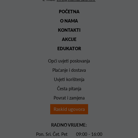
POČETNA
O NAMA
KONTAKTI
AKCIJE
EDUKATOR
Opći uvjeti poslovanja
Plaćanje i dostava
Uvjeti korištenja
Česta pitanja
Povrat i zamjena
Raskid ugovora
RADNO VRIJEME:
Pon. Sri. Čet. Pet 09:00 - 16:00