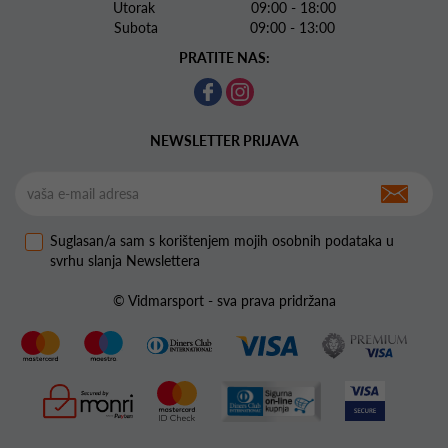
Utorak 09:00 - 18:00
Subota 09:00 - 13:00
PRATITE NAS:
NEWSLETTER PRIJAVA
Suglasan/a sam s korištenjem mojih osobnih podataka u
svrhu slanja Newslettera
© Vidmarsport - sva prava pridržana