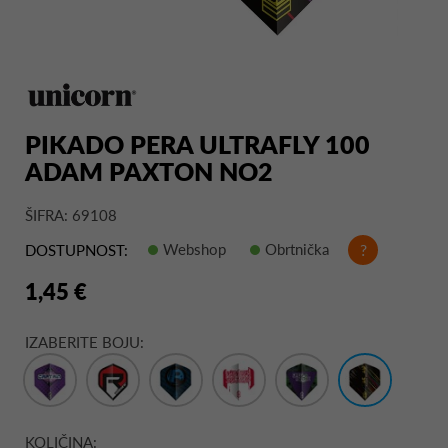
PIKADO PERA ULTRAFLY 100
ADAM PAXTON NO2
ŠIFRA: 69108
Webshop
Obrtnička
?
DOSTUPNOST:
1,45 €
IZABERITE BOJU:
KOLIČINA: