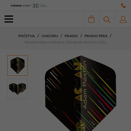
POČETNA
UNICORN
PIKADO
PIKADO PERA
PIKADO PERA ULTRAFLY 100 ADAM PAXTON NO2