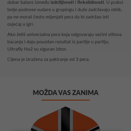
dobar balans između
izdržljivosti
i
fleksibilnosti
. U praksi
bolje podnose sudare u grupingu i duže zadržavaju oblik,
pa ne moraš često mijenjati pera da bi zadržao isti
osjećaj u igri.
Ako želiš univerzalna pera koja odgovaraju većini stilova
bacanja i daju pouzdan rezultat iz partije u partiju,
Ultrafly No2 su siguran izbor.
Cijena je izražena za pakiranje od 3 pera.
MOŽDA VAS ZANIMA