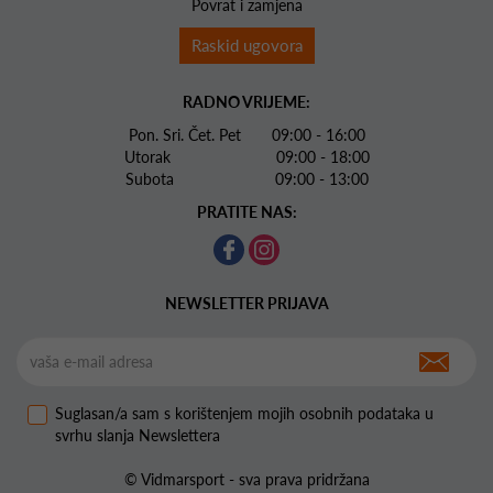
Povrat i zamjena
Raskid ugovora
RADNO VRIJEME:
Pon. Sri. Čet. Pet 09:00 - 16:00
Utorak 09:00 - 18:00
Subota 09:00 - 13:00
PRATITE NAS:
NEWSLETTER PRIJAVA
Suglasan/a sam s korištenjem mojih osobnih podataka u
svrhu slanja Newslettera
© Vidmarsport - sva prava pridržana