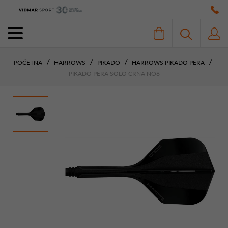
POČETNA
HARROWS
PIKADO
HARROWS PIKADO PERA
PIKADO PERA SOLO CRNA NO6