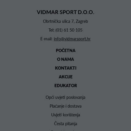
VIDMAR SPORT D.O.O.
Obrtnička ulica 7, Zagreb
Tel:
(01) 61 50 105
E-mail:
info@vidmarsport.hr
POČETNA
O NAMA
KONTAKTI
AKCIJE
EDUKATOR
Opći uvjeti poslovanja
Plaćanje i dostava
Uvjeti korištenja
Česta pitanja