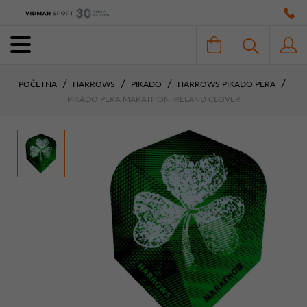
POČETNA
HARROWS
PIKADO
HARROWS PIKADO PERA
PIKADO PERA MARATHON IRELAND CLOVER