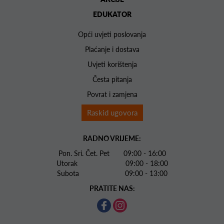
EDUKATOR
Opći uvjeti poslovanja
Plaćanje i dostava
Uvjeti korištenja
Česta pitanja
Povrat i zamjena
Raskid ugovora
RADNO VRIJEME:
Pon. Sri. Čet. Pet 09:00 - 16:00
Utorak 09:00 - 18:00
Subota 09:00 - 13:00
PRATITE NAS: