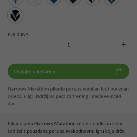
KOLIČINA:
+
Dodajte u košaricu
Harrows Marathon pikado pera za stabilan let i pouzdan
osjećaj u igri izdržljiva pera za trening i mečeve svaki
dan
Pikado pera
Harrows Marathon
serije su odličan izbor
kad želiš
pouzdana pera za svakodnevnu igru
koja drže