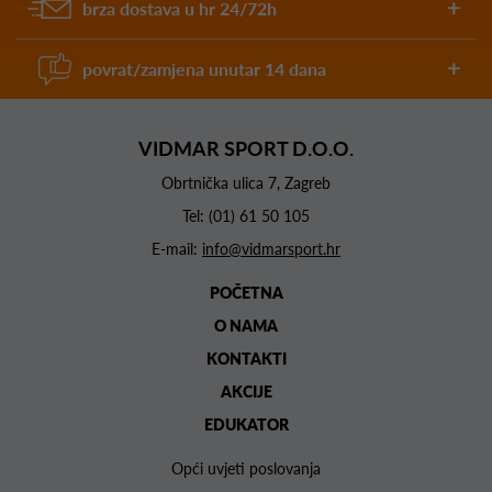
brza dostava u hr 24/72h
povrat/zamjena unutar 14 dana
VIDMAR SPORT D.O.O.
Obrtnička ulica 7, Zagreb
Tel:
(01) 61 50 105
E-mail:
info@vidmarsport.hr
POČETNA
O NAMA
KONTAKTI
AKCIJE
EDUKATOR
Opći uvjeti poslovanja