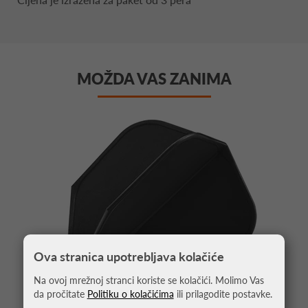
MOŽDA VAS ZANIMA
Ova stranica upotrebljava kolačiće
Na ovoj mrežnoj stranci koriste se kolačići. Molimo Vas
da pročitate
Politiku o kolačićima
ili prilagodite postavke.