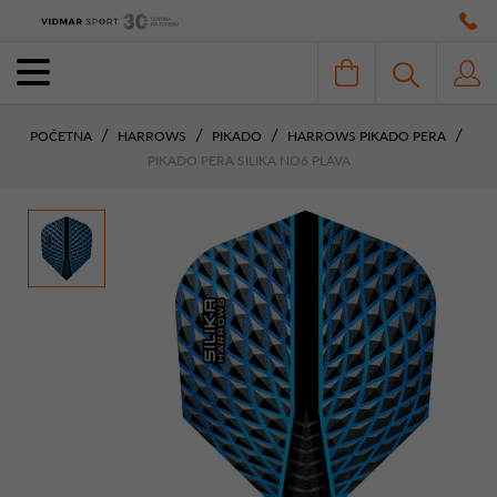
POČETNA
HARROWS
PIKADO
HARROWS PIKADO PERA
PIKADO PERA SILIKA NO6 PLAVA