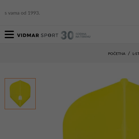
s vama od 1993.
POČETNA
L-S