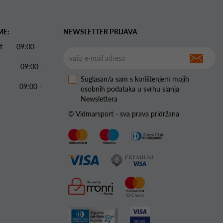
ME:
NEWSLETTER PRIJAVA
 Pet 09:00 -
09:00 -
Suglasan/a sam s korištenjem mojih
09:00 -
osobnih podataka u svrhu slanja
Newslettera
© Vidmarsport - sva prava pridržana