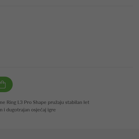
e Ring L3 Pro Shape pružaju stabilan let
m i dugotrajan osjećaj igre