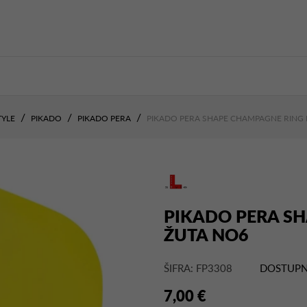
TYLE
PIKADO
PIKADO PERA
PIKADO PERA SHAPE CHAMPAGNE RING 
PIKADO PERA SH
ŽUTA NO6
ŠIFRA: FP3308
DOSTUPN
7,00 €