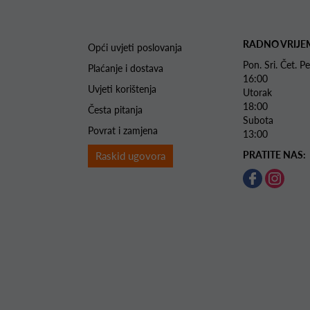
RADNO VRIJE
Opći uvjeti poslovanja
Pon. Sri. Čet.
Plaćanje i dostava
16:00
Uvjeti korištenja
Utorak 
18:00
Česta pitanja
Subota 
Povrat i zamjena
13:00
PRATITE NAS:
Raskid ugovora