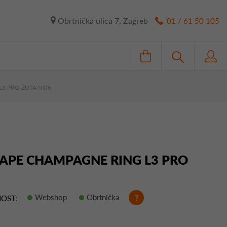
Obrtnička ulica 7, Zagreb
01 / 61 50 105
L3 PRO ŽUTA NO6
APE CHAMPAGNE RING L3 PRO
Webshop
Obrtnička
?
OST: