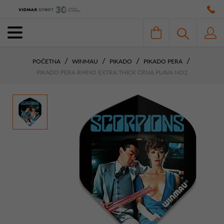
POČETNA
WINMAU
PIKADO
PIKADO PERA
PIKADO PERA RHINO EXTRA THICK CRNA PLAVA NO2