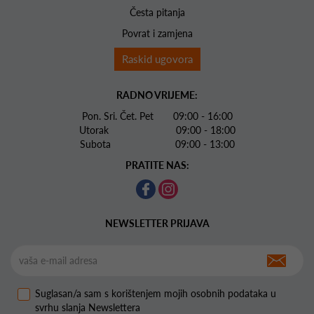
Česta pitanja
Povrat i zamjena
Raskid ugovora
RADNO VRIJEME:
Pon. Sri. Čet. Pet 09:00 - 16:00
Utorak 09:00 - 18:00
Subota 09:00 - 13:00
PRATITE NAS:
NEWSLETTER PRIJAVA
Suglasan/a sam s korištenjem mojih osobnih podataka u
svrhu slanja Newslettera