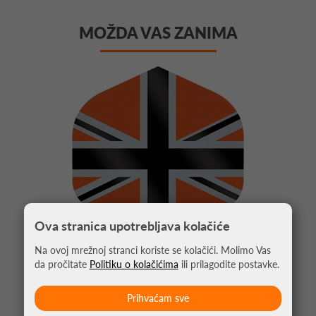
MOŽDA VAS ZANIMA
Ova stranica upotrebljava kolačiće
Na ovoj mrežnoj stranci koriste se kolačići. Molimo Vas
da pročitate
Politiku o kolačićima
ili prilagodite postavke.
Prihvaćam sve
PIKADO PERA ALLIANCE UNION JACK