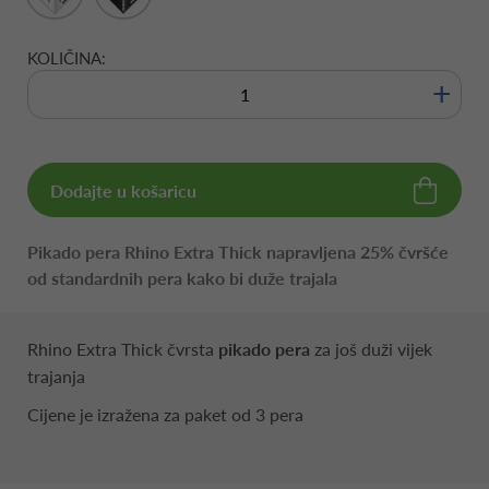
KOLIČINA:
+
Dodajte u košaricu
Pikado pera Rhino Extra Thick napravljena 25% čvršće
od standardnih pera kako bi duže trajala
Rhino Extra Thick čvrsta
pikado pera
za još duži vijek
trajanja
Cijene je izražena za paket od 3 pera