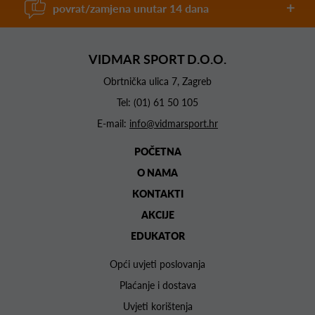
povrat/zamjena unutar 14 dana
VIDMAR SPORT D.O.O.
Obrtnička ulica 7, Zagreb
Tel:
(01) 61 50 105
E-mail:
info@vidmarsport.hr
POČETNA
O NAMA
KONTAKTI
AKCIJE
EDUKATOR
Opći uvjeti poslovanja
Plaćanje i dostava
Uvjeti korištenja