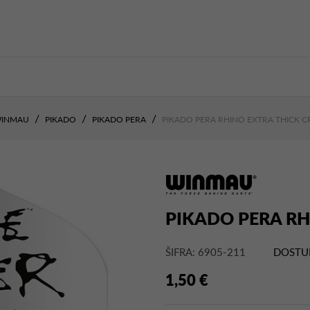
INMAU
PIKADO
PIKADO PERA
PIKADO PERA RHINO EXTRA THICK C
PIKADO PERA RH
ŠIFRA: 6905-211
DOSTU
1,50 €