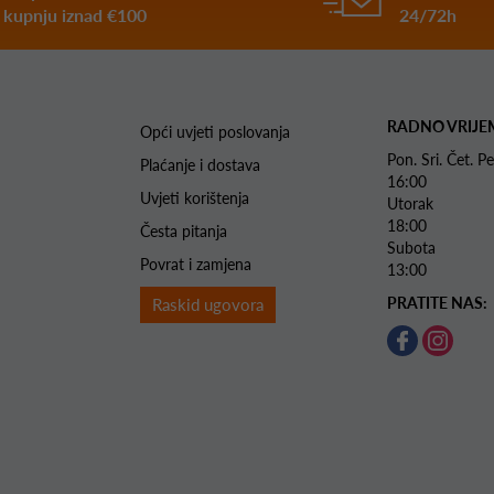
kupnju iznad €100
24/72h
RADNO VRIJE
Opći uvjeti poslovanja
Pon. Sri. Čet.
Plaćanje i dostava
16:00
Uvjeti korištenja
Utorak 
18:00
Česta pitanja
Subota 
Povrat i zamjena
13:00
PRATITE NAS:
Raskid ugovora