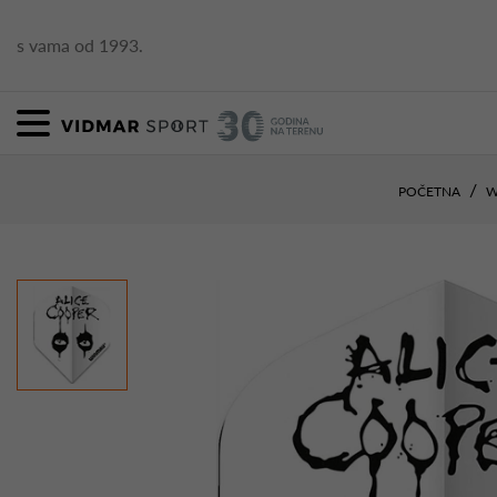
s vama od 1993.
POČETNA
W