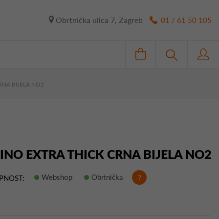
Obrtnička ulica 7, Zagreb
01 / 61 50 105
RNA BIJELA NO2
INO EXTRA THICK CRNA BIJELA NO2
Webshop
Obrtnička
?
PNOST: