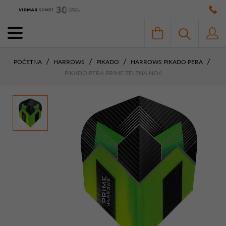
POČETNA
HARROWS
PIKADO
HARROWS PIKADO PERA
PIKADO PERA PRIME ZELENA NO6