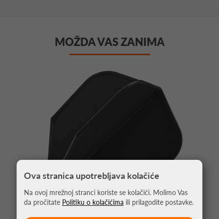
MOŽDA VAS ZANIMA
Ova stranica upotrebljava kolačiće
Na ovoj mrežnoj stranci koriste se kolačići. Molimo Vas
da pročitate
Politiku o kolačićima
ili prilagodite postavke.