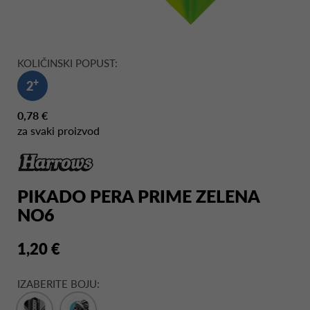
KOLIČINSKI POPUST:
+
2
0,78 €
za svaki proizvod
PIKADO PERA PRIME ZELENA
NO6
1,20 €
IZABERITE BOJU: