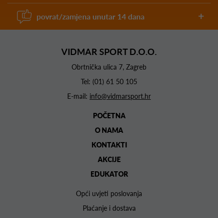
povrat/zamjena unutar 14 dana
VIDMAR SPORT D.O.O.
Obrtnička ulica 7, Zagreb
Tel:
(01) 61 50 105
E-mail:
info@vidmarsport.hr
POČETNA
O NAMA
KONTAKTI
AKCIJE
EDUKATOR
Opći uvjeti poslovanja
Plaćanje i dostava