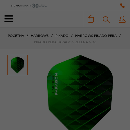
POČETNA
HARROWS
PIKADO
HARROWS PIKADO PERA
PIKADO PERA PARAGON ZELENA NO6