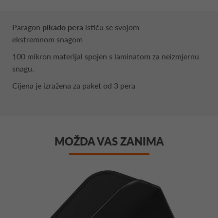
Paragon
pikado pera
ističu se svojom
ekstremnom snagom
100 mikron materijal spojen s laminatom za neizmjernu
snagu.
Cijena je izražena za paket od 3 pera
MOŽDA VAS ZANIMA