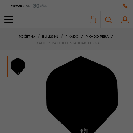
POČETNA
BULL'S NL
PIKADO
PIKADO PERA
PIKADO PERA ONE00 STANDARD CRNA