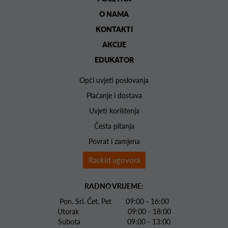
O NAMA
KONTAKTI
AKCIJE
EDUKATOR
Opći uvjeti poslovanja
Plaćanje i dostava
Uvjeti korištenja
Česta pitanja
Povrat i zamjena
Raskid ugovora
RADNO VRIJEME:
Pon. Sri. Čet. Pet 09:00 - 16:00
Utorak 09:00 - 18:00
Subota 09:00 - 13:00