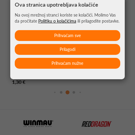
Ova stranica upotrebljava kolačiće
Na ovoj mrežnoj stranci koriste se kolačići. Molimo Vas
da pročitate
Politiku o kolačićima
ili prilagodite postavke.
Prihvaćam sve
Prilagodi
Prihvaćam nužne
PIKADO PERA ARCADE VISION ULTRA AQUA
VAPOR
1,30 €