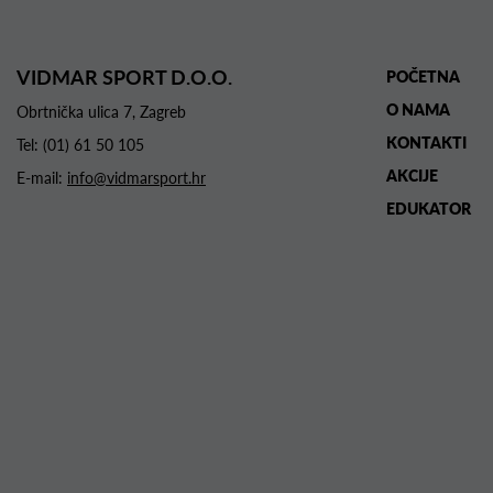
VIDMAR SPORT D.O.O.
POČETNA
O NAMA
Obrtnička ulica 7, Zagreb
KONTAKTI
Tel:
(01) 61 50 105
AKCIJE
E-mail:
info@vidmarsport.hr
EDUKATOR