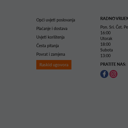
RADNO VRIJE
Opći uvjeti poslovanja
Pon. Sri. Čet.
Plaćanje i dostava
16:00
Uvjeti korištenja
Utorak 
18:00
Česta pitanja
Subota 
Povrat i zamjena
13:00
PRATITE NAS:
Raskid ugovora