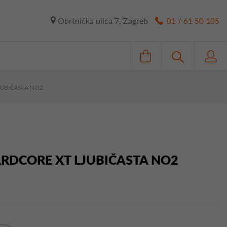
Obrtnička ulica 7, Zagreb
01 / 61 50 105
JUBIČASTA NO2
RDCORE XT LJUBIČASTA NO2