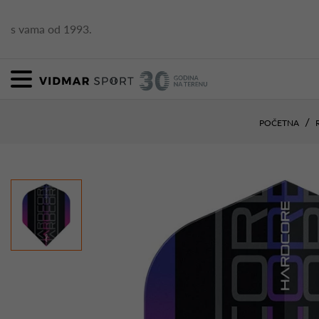
s vama od 1993.
POČETNA