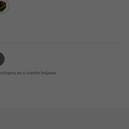
dostupna su u raznim bojama