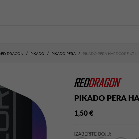
RED DRAGON
PIKADO
PIKADO PERA
PIKADO PERA HARDCORE XT L
PIKADO PERA HA
1,50 €
IZABERITE BOJU: