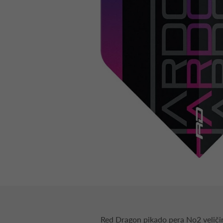
Red Dragon pikado pera No2 veliči