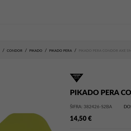
CONDOR
PIKADO
PIKADO PERA
PIKADO PERA CONDOR AXE SM
PIKADO PERA C
ŠIFRA: 382426-S2BA
DO
14,50 €