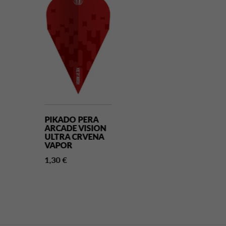
PIKADO PERA
PIKADO PERA
ARCADE VISION
ATHLETE CRN
ULTRA CRVENA
NO2
VAPOR
1,30 €
1,30 €