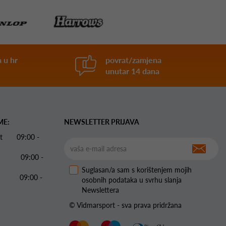
 u hr
povrat/zamjena
unutar 14 dana
ME:
NEWSLETTER PRIJAVA
 Pet 09:00 -
09:00 -
Suglasan/a sam s korištenjem mojih
09:00 -
osobnih podataka u svrhu slanja
Newslettera
© Vidmarsport - sva prava pridržana