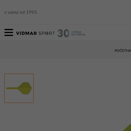
s vama od 1993.
POČETNA