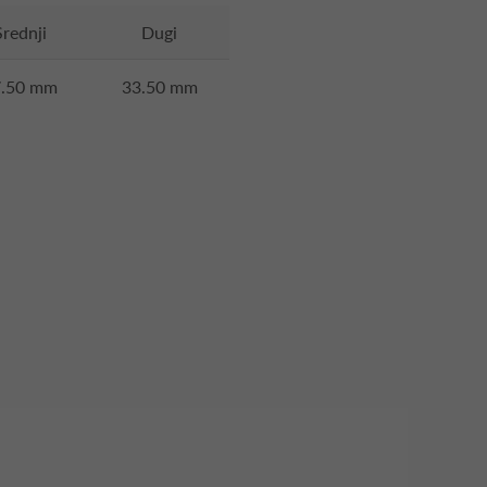
Srednji
Dugi
7.50 mm
33.50 mm