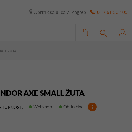
Obrtnička ulica 7, Zagreb
01 / 61 50 105
ALL ŽUTA
ONDOR AXE SMALL ŽUTA
Webshop
Obrtnička
?
STUPNOST: