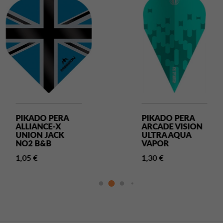
PIKADO PERA
PIKADO PERA
ALLIANCE-X
ARCADE VISION
UNION JACK
ULTRA AQUA
NO2 B&B
VAPOR
1,05 €
1,30 €