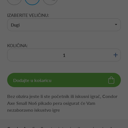
IZABERITE VELIČINU:
Dugi
KOLIČINA:
+
Dodajte u košaricu
Bez obzira jeste li ste početnik ili iskusni igrač, Condor
Axe Small No6 pikado pera osigurat će Vam
nezaboravno iskustvo igre