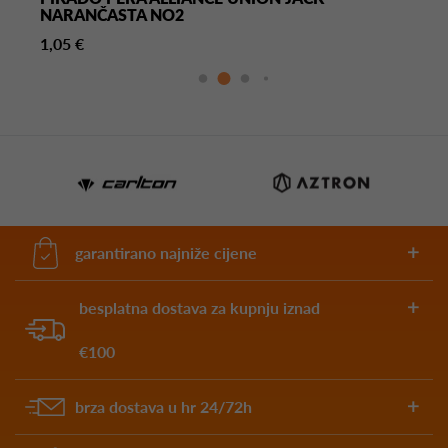
NARANČASTA NO2
1,05 €
garantirano najniže cijene
besplatna dostava za kupnju iznad
€100
brza dostava u hr 24/72h