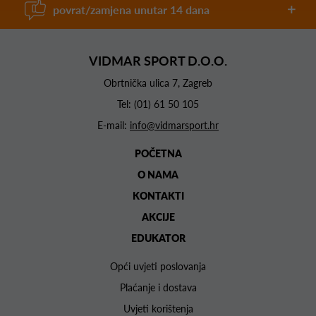
povrat/zamjena unutar 14 dana
VIDMAR SPORT D.O.O.
Obrtnička ulica 7, Zagreb
Tel:
(01) 61 50 105
E-mail:
info@vidmarsport.hr
POČETNA
O NAMA
KONTAKTI
AKCIJE
EDUKATOR
Opći uvjeti poslovanja
Plaćanje i dostava
Uvjeti korištenja