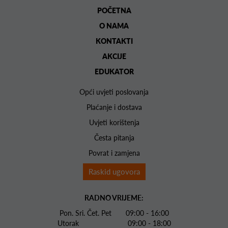
POČETNA
O NAMA
KONTAKTI
AKCIJE
EDUKATOR
Opći uvjeti poslovanja
Plaćanje i dostava
Uvjeti korištenja
Česta pitanja
Povrat i zamjena
Raskid ugovora
RADNO VRIJEME:
Pon. Sri. Čet. Pet 09:00 - 16:00
Utorak 09:00 - 18:00