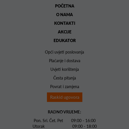
POČETNA
O NAMA
KONTAKTI
AKCIJE
EDUKATOR
Opći uvjeti poslovanja
Plaćanje i dostava
Uvjeti korištenja
Česta pitanja
Povrat i zamjena
Raskid ugovora
RADNO VRIJEME:
Pon. Sri. Čet. Pet 09:00 - 16:00
Utorak 09:00 - 18:00