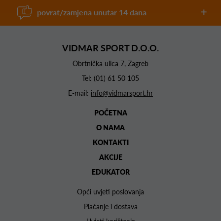
povrat/zamjena unutar 14 dana
VIDMAR SPORT D.O.O.
Obrtnička ulica 7, Zagreb
Tel:
(01) 61 50 105
E-mail:
info@vidmarsport.hr
POČETNA
O NAMA
KONTAKTI
AKCIJE
EDUKATOR
Opći uvjeti poslovanja
Plaćanje i dostava