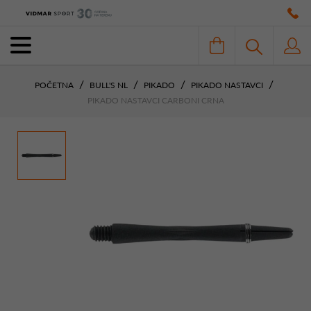
POČETNA
BULL'S NL
PIKADO
PIKADO NASTAVCI
PIKADO NASTAVCI CARBONI CRNA