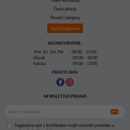
Uvjeti korištenja
Česta pitanja
Povrat i zamjena
Raskid ugovora
RADNO VRIJEME:
Pon. Sri. Čet. Pet 09:00 - 16:00
Utorak 09:00 - 18:00
Subota 09:00 - 13:00
PRATITE NAS:
NEWSLETTER PRIJAVA
Suglasan/a sam s korištenjem mojih osobnih podataka u