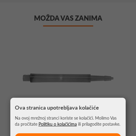
MOŽDA VAS ZANIMA
Ova stranica upotrebljava kolačiće
Na ovoj mrežnoj stranci koriste se kolačići. Molimo Vas
da pročitate
Politiku o kolačićima
ili prilagodite postavke.