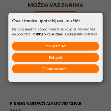
MOŽDA VAS ZANIMA
Ova stranica upotrebljava kolačiće
Na ovoj mrežnoj stranci koriste se kolačići. Molimo Vas
da pročitate
Politiku o kolačićima
ili prilagodite postavke.
Prihvaćam sve
Prilagodi
Prihvaćam nužne
PIKADO NASTAVCI ALAMO VS2 CLEAR
2,55 €