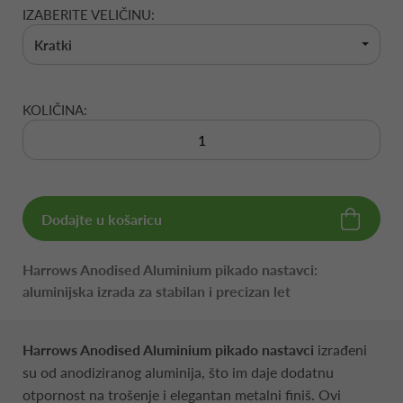
IZABERITE VELIČINU:
Kratki
KOLIČINA:
Dodajte u košaricu
Harrows Anodised Aluminium pikado nastavci:
aluminijska izrada za stabilan i precizan let
Harrows Anodised Aluminium pikado nastavci
izrađeni
su od anodiziranog aluminija, što im daje dodatnu
otpornost na trošenje i elegantan metalni finiš. Ovi