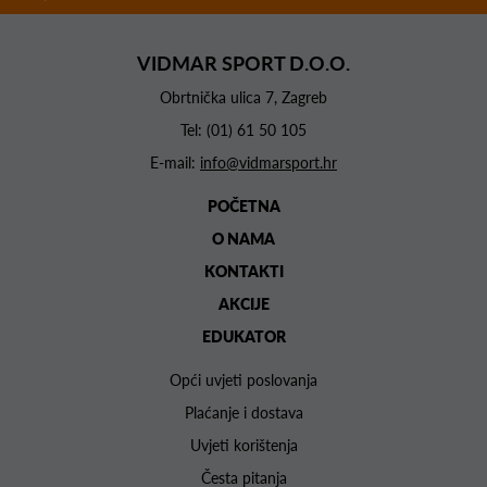
VIDMAR SPORT D.O.O.
Obrtnička ulica 7, Zagreb
Tel:
(01) 61 50 105
E-mail:
info@vidmarsport.hr
POČETNA
O NAMA
KONTAKTI
AKCIJE
EDUKATOR
Opći uvjeti poslovanja
Plaćanje i dostava
Uvjeti korištenja
Česta pitanja