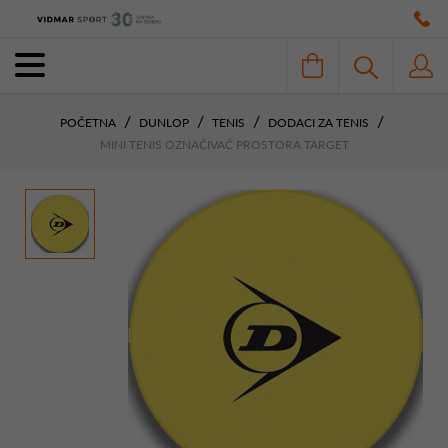
POČETNA
DUNLOP
TENIS
DODACI ZA TENIS
MINI TENIS OZNAČIVAČ PROSTORA TARGET