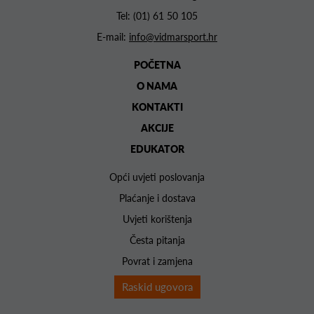
Tel:
(01) 61 50 105
E-mail:
info@vidmarsport.hr
POČETNA
O NAMA
KONTAKTI
AKCIJE
EDUKATOR
Opći uvjeti poslovanja
Plaćanje i dostava
Uvjeti korištenja
Česta pitanja
Povrat i zamjena
Raskid ugovora