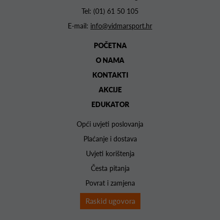
Tel:
(01) 61 50 105
E-mail:
info@vidmarsport.hr
POČETNA
O NAMA
KONTAKTI
AKCIJE
EDUKATOR
Opći uvjeti poslovanja
Plaćanje i dostava
Uvjeti korištenja
Česta pitanja
Povrat i zamjena
Raskid ugovora