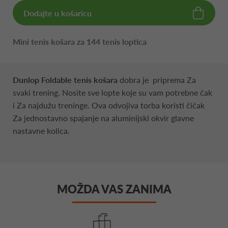
Dodajte u košaricu
Mini tenis košara za 144 tenis loptica
Dunlop Foldable tenis košara
dobra je priprema Za
svaki trening. Nosite sve lopte koje su vam potrebne čak
i Za najdužu treninge. Ova odvojiva torba koristi čičak
Za jednostavno spajanje na aluminijski okvir glavne
nastavne kolica.
MOŽDA VAS ZANIMA