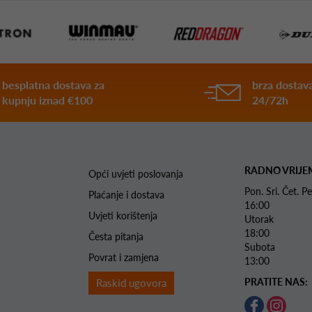
besplatna dostava za
brza dostava
kupnju iznad €100
24/72h
RADNO VRIJE
Opći uvjeti poslovanja
Pon. Sri. Čet.
Plaćanje i dostava
16:00
Uvjeti korištenja
Utorak 
18:00
Česta pitanja
Subota 
Povrat i zamjena
13:00
PRATITE NAS:
Raskid ugovora