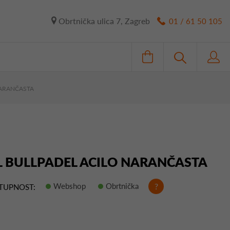
Obrtnička ulica 7, Zagreb
01 / 61 50 105
NARANČASTA
L BULLPADEL ACILO NARANČASTA
Webshop
Obrtnička
?
TUPNOST: