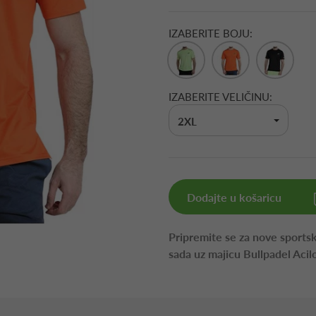
IZABERITE BOJU:
IZABERITE VELIČINU:
2XL
Dodajte u košaricu
Pripremite se za nove sportsk
sada uz majicu Bullpadel Acil