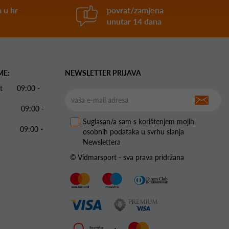
 u hr
povrat/zamjena
unutar 14 dana
ME:
NEWSLETTER PRIJAVA
 Pet 09:00 -
09:00 -
Suglasan/a sam s korištenjem mojih
09:00 -
osobnih podataka u svrhu slanja
Newslettera
© Vidmarsport - sva prava pridržana