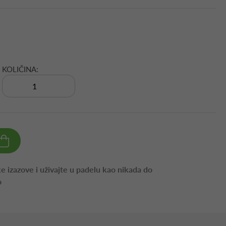
KOLIČINA:
e izazove i uživajte u padelu kao nikada do
o