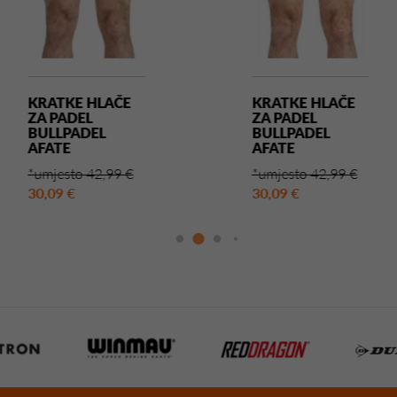
KRATKE HLAČE
KRATKE HLAČE
ZA PADEL
ZA PADEL
BULLPADEL
BULLPADEL
AFATE
AFATE
*umjesto 42,99 €
*umjesto 42,99 €
30,09 €
30,09 €