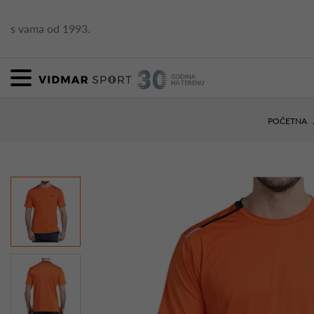
s vama od 1993.
POČETNA