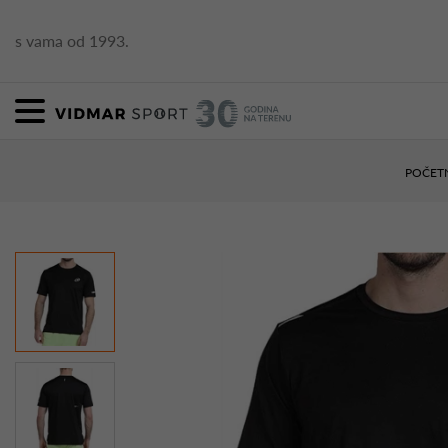
s vama od 1993.
POČET