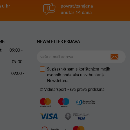
 u hr
povrat/zamjena
unutar 14 dana
ME:
NEWSLETTER PRIJAVA
 Pet 09:00 -
09:00 -
Suglasan/a sam s korištenjem mojih
09:00 -
osobnih podataka u svrhu slanja
Newslettera
© Vidmarsport - sva prava pridržana