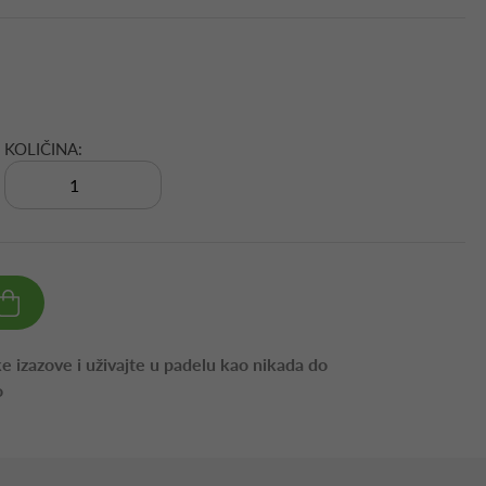
KOLIČINA:
e izazove i uživajte u padelu kao nikada do
o