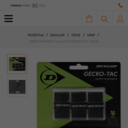
POČETNA
DUNLOP
TENIS
GRIP
GRIP ZA REKET DUNLOP GECKO-TAC CRNA