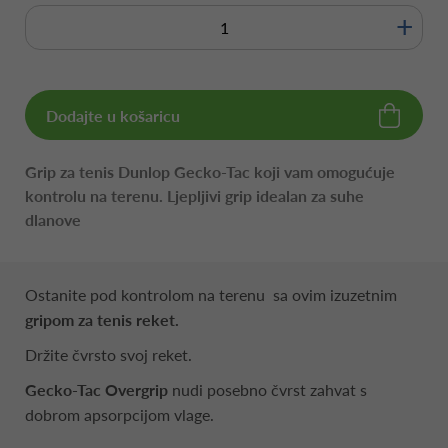
+
Dodajte u košaricu
Grip za tenis Dunlop Gecko-Tac koji vam omogućuje
kontrolu na terenu. Ljepljivi grip idealan za suhe
dlanove
Ostanite pod kontrolom na terenu sa ovim izuzetnim
gripom za tenis reket.
Držite čvrsto svoj reket.
Gecko-Tac Overgrip
nudi posebno čvrst zahvat s
dobrom apsorpcijom vlage.