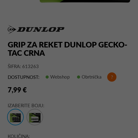
GRIP ZA REKET DUNLOP GECKO-
TAC CRNA
ŠIFRA: 613263
Webshop
Obrtnička
?
DOSTUPNOST:
7,99 €
IZABERITE BOJU:
KOLIČINA: