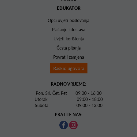
EDUKATOR
Opći uvjeti poslovanja
Plaćanje i dostava
Uvjeti korištenja
Česta pitanja
Povrat i zamjena
Raskid ugovora
RADNO VRIJEME:
Pon. Sri. Čet. Pet 09:00 - 16:00
Utorak 09:00 - 18:00
Subota 09:00 - 13:00
PRATITE NAS: