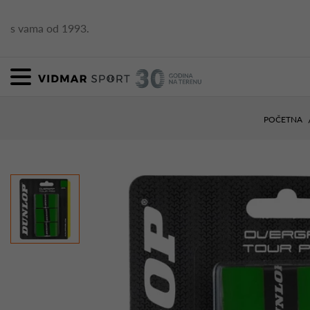
s vama od 1993.
POČETNA