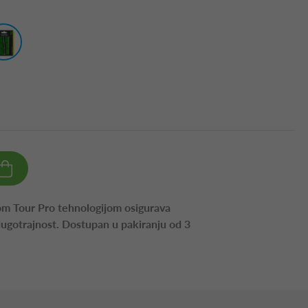
om Tour Pro tehnologijom osigurava
dugotrajnost. Dostupan u pakiranju od 3