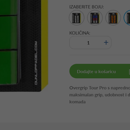
IZABERITE BOJU:
KOLIČINA:
+
Dodajte u košaricu
Overgrip Tour Pro s napredn
maksimalan grip, udobnost i 
komada