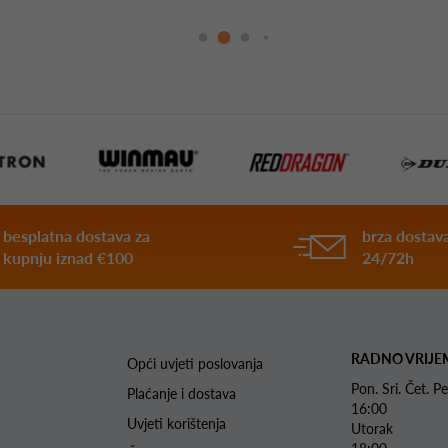
besplatna dostava za
brza dostava
kupnju iznad €100
24/72h
RADNO VRIJE
Opći uvjeti poslovanja
Pon. Sri. Čet.
Plaćanje i dostava
16:00
Uvjeti korištenja
Utorak 