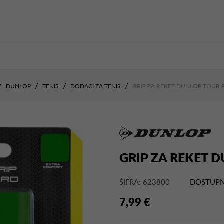
DUNLOP
TENIS
DODACI ZA TENIS
GRIP ZA REKET DUNLOP TOUR 
GRIP ZA REKET 
ŠIFRA: 623800
DOSTUPN
7,99 €