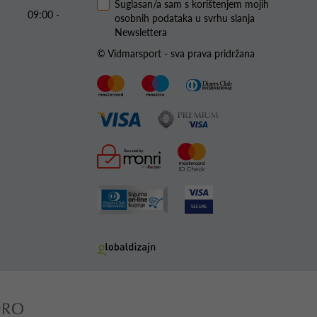
Suglasan/a sam s korištenjem mojih
09:00 -
osobnih podataka u svrhu slanja
Newslettera
© Vidmarsport - sva prava pridržana