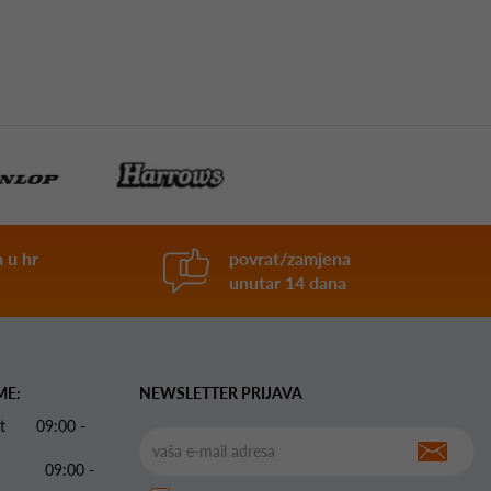
 u hr
povrat/zamjena
unutar 14 dana
ME:
NEWSLETTER PRIJAVA
 Pet 09:00 -
09:00 -