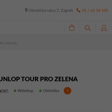
Obrtnička ulica 7, Zagreb
01 / 61 50 105
PRO ZELENA
DUNLOP TOUR PRO ZELENA
Webshop
Obrtnička
?
OST: