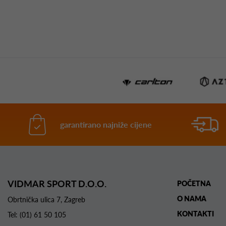
garantirano najniže cijene
VIDMAR SPORT D.O.O.
POČETNA
O NAMA
Obrtnička ulica 7, Zagreb
KONTAKTI
Tel:
(01) 61 50 105