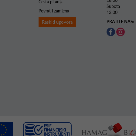
18:00
Česta pitanja
Subota 
Povrat i zamjena
13:00
PRATITE NAS:
Raskid ugovora