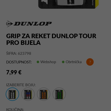
GRIP ZA REKET DUNLOP TOUR
PRO BIJELA
ŠIFRA: 623798
Webshop
Obrtnička
?
DOSTUPNOST:
7,99 €
IZABERITE BOJU:
KOLIČINA: