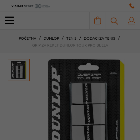
POČETNA
DUNLOP
TENIS
DODACI ZA TENIS
GRIP ZA REKET DUNLOP TOUR PRO BIJELA