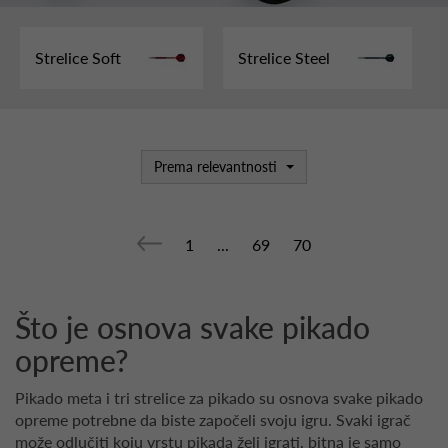
Strelice Soft
Strelice Steel
Prema relevantnosti
1
...
69
70
Što je osnova svake pikado
opreme?
Pikado meta i tri strelice za pikado su osnova svake pikado
opreme potrebne da biste započeli svoju igru. Svaki igrač
može odlučiti koju vrstu pikada želi igrati, bitna je samo