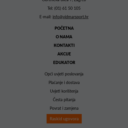
Tel:
(01) 61 50 105
E-mail:
info@vidmarsport.hr
POČETNA
O NAMA
KONTAKTI
AKCIJE
EDUKATOR
Opći uvjeti poslovanja
Plaćanje i dostava
Uvjeti korištenja
Česta pitanja
Povrat i zamjena
Raskid ugovora