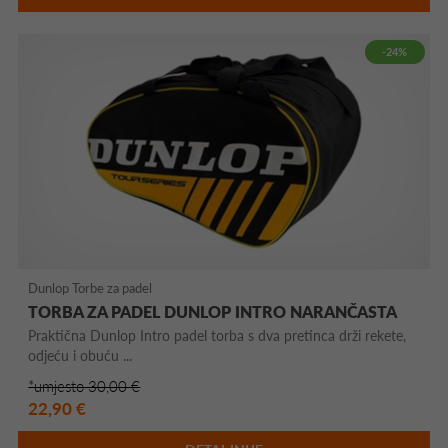
-24%
Dunlop Torbe za padel
TORBA ZA PADEL DUNLOP INTRO NARANČASTA
Praktična Dunlop Intro padel torba s dva pretinca drži rekete,
odjeću i obuću ...
*umjesto 30,00 €
22,90 €