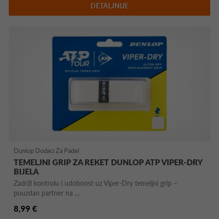
DETALJNIJE
Dunlop Dodaci Za Padel
TEMELJNI GRIP ZA REKET DUNLOP ATP VIPER-DRY
BIJELA
Zadrži kontrolu i udobnost uz Viper-Dry temeljni grip –
pouzdan partner na ...
8,99 €