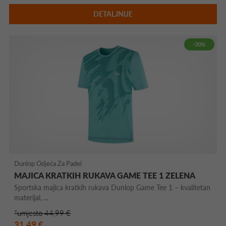
DETALJNIJE
-30%
Dunlop Odjeća Za Padel
MAJICA KRATKIH RUKAVA GAME TEE 1 ZELENA
Sportska majica kratkih rukava Dunlop Game Tee 1 – kvalitetan
materijal, ...
*umjesto 44,99 €
31,49 €