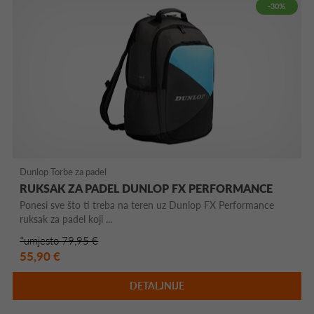
-30%
Dunlop Torbe za padel
RUKSAK ZA PADEL DUNLOP FX PERFORMANCE
Ponesi sve što ti treba na teren uz Dunlop FX Performance
ruksak za padel koji ...
*umjesto 79,95 €
55,90 €
DETALJNIJE