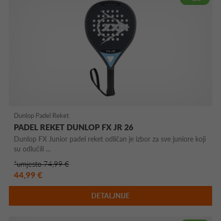
Dunlop Padel Reket
PADEL REKET DUNLOP FX JR 26
Dunlop FX Junior padel reket odličan je izbor za sve juniore koji
su odlučili ...
*umjesto 74,99 €
44,99 €
DETALJNIJE