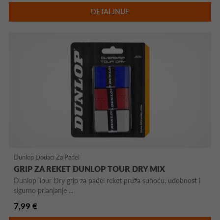
DETALJNIJE
Dunlop Dodaci Za Padel
GRIP ZA REKET DUNLOP TOUR DRY MIX
Dunlop Tour Dry grip za padel reket pruža suhoću, udobnost i
sigurno prianjanje ...
7,99 €