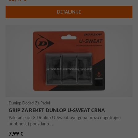
DETALJNIJE
Dunlop Dodaci Za Padel
GRIP ZA REKET DUNLOP U-SWEAT CRNA
Pakiranje od 3 Dunlop U-Sweat overgripa pruža dugotrajnu
udobnost i pouzdano ...
7,99 €