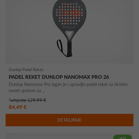
Dunlop Padel Reket
PADEL REKET DUNLOP NANOMAX PRO 26
Dunlop Nanomax Pro lagan je i upravljiv padel reket sa širokim
sweet spotom za ...
*umjesto 129,99 €
84,49 €
DETALJNIJE
-40%