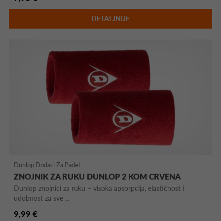
DETALJNIJE
Dunlop Dodaci Za Padel
ZNOJNIK ZA RUKU DUNLOP 2 KOM CRVENA
Dunlop znojnici za ruku – visoka apsorpcija, elastičnost i
udobnost za sve ...
9,99 €