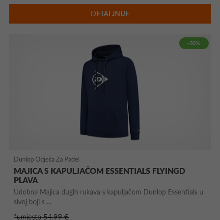
DETALJNIJE
-30%
Dunlop Odjeća Za Padel
MAJICA S KAPULJAČOM ESSENTIALS FLYINGD
PLAVA
Udobna Majica dugih rukava s kapuljačom Dunlop Essentials u
sivoj boji s ...
*umjesto 54,99 €