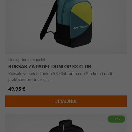
Dunlop Torbe za padel
RUKSAK ZA PADEL DUNLOP SX CLUB
Ruksak za padel Dunlop SX Club prima do 2 reketa i nudi
praktične pretince za ...
49,95 €
DETALJNIJE
-30%