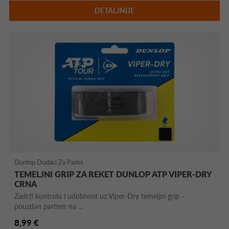
DETALJNIJE
Dunlop Dodaci Za Padel
TEMELJNI GRIP ZA REKET DUNLOP ATP VIPER-DRY
CRNA
Zadrži kontrolu i udobnost uz Viper-Dry temeljni grip –
pouzdan partner na ...
8,99 €