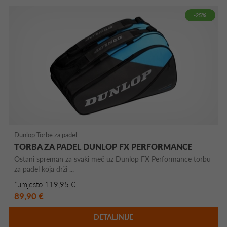
-25%
Dunlop Torbe za padel
TORBA ZA PADEL DUNLOP FX PERFORMANCE
Ostani spreman za svaki meč uz Dunlop FX Performance torbu
za padel koja drži ...
*umjesto 119,95 €
89,90 €
DETALJNIJE