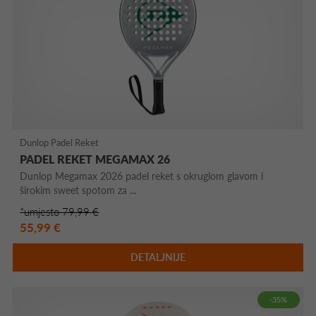
Dunlop Padel Reket
PADEL REKET MEGAMAX 26
Dunlop Megamax 2026 padel reket s okruglom glavom i
širokim sweet spotom za ...
*umjesto 79,99 €
55,99 €
DETALJNIJE
-35%