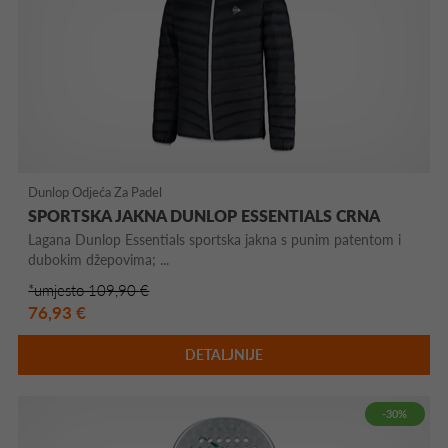
Dunlop Odjeća Za Padel
SPORTSKA JAKNA DUNLOP ESSENTIALS CRNA
Lagana Dunlop Essentials sportska jakna s punim patentom i
dubokim džepovima; ...
*umjesto 109,90 €
76,93 €
DETALJNIJE
-30%