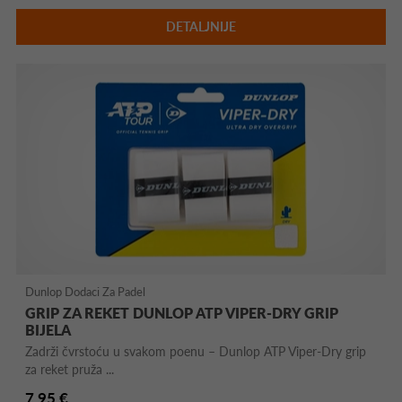
DETALJNIJE
Dunlop Dodaci Za Padel
GRIP ZA REKET DUNLOP ATP VIPER-DRY GRIP
BIJELA
Zadrži čvrstoću u svakom poenu – Dunlop ATP Viper-Dry grip
za reket pruža ...
7,95 €