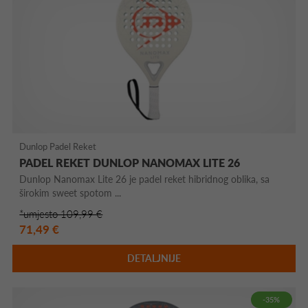
Dunlop Padel Reket
PADEL REKET DUNLOP NANOMAX LITE 26
Dunlop Nanomax Lite 26 je padel reket hibridnog oblika, sa
širokim sweet spotom ...
*umjesto 109,99 €
71,49 €
DETALJNIJE
-35%