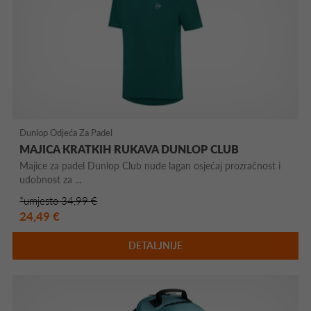
Dunlop Odjeća Za Padel
MAJICA KRATKIH RUKAVA DUNLOP CLUB
Majice za padel Dunlop Club nude lagan osjećaj prozračnost i
udobnost za ...
*umjesto 34,99 €
24,49 €
DETALJNIJE