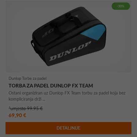
-30%
Dunlop Torbe za padel
TORBA ZA PADEL DUNLOP FX TEAM
Ostani organiziran uz Dunlop FX Team torbu za padel koja bez
kompliciranja drži ...
*umjesto 99,95 €
69,90 €
DETALJNIJE