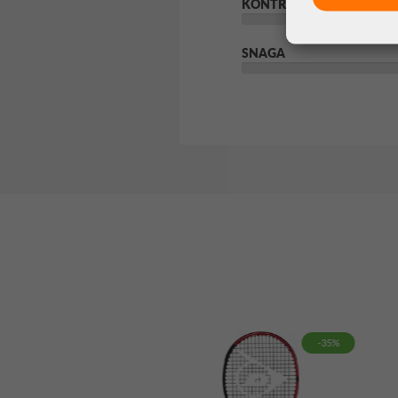
KONTROLA
SNAGA
-35%
-35%