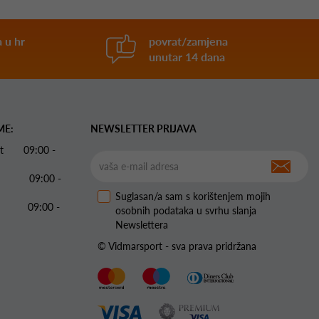
 u hr
povrat/zamjena
unutar 14 dana
ME:
NEWSLETTER PRIJAVA
 Pet 09:00 -
09:00 -
Suglasan/a sam s korištenjem mojih
09:00 -
osobnih podataka u svrhu slanja
Newslettera
© Vidmarsport - sva prava pridržana