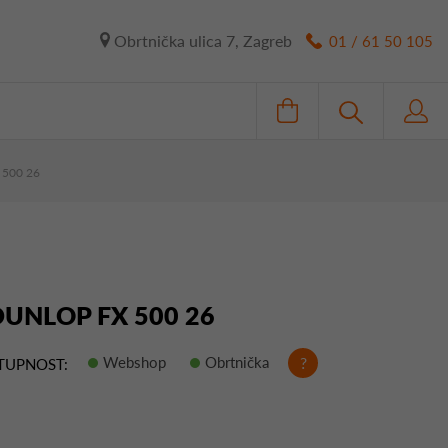
Obrtnička ulica 7, Zagreb
01 / 61 50 105
 500 26
DUNLOP FX 500 26
Webshop
Obrtnička
?
TUPNOST: