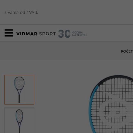
s vama od 1993.
POČET