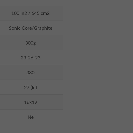
100 in2 / 645 cm2
Sonic Core/Graphite
300g
23-26-23
330
27 (In)
16x19
Ne