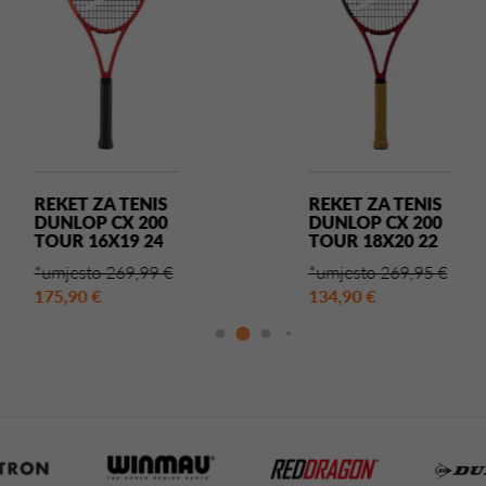
REKET ZA TENIS
REKET ZA TENIS
DUNLOP CX 200
DUNLOP CX 200
TOUR 16X19 24
TOUR 18X20 22
*umjesto 269,99 €
*umjesto 269,95 €
175,90 €
134,90 €