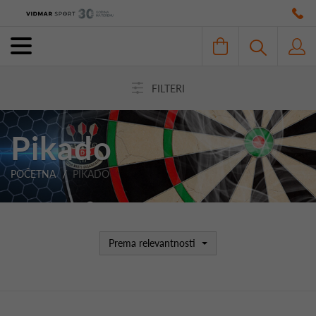
FILTERI
Pikado
POČETNA
PIKADO
Prema relevantnosti