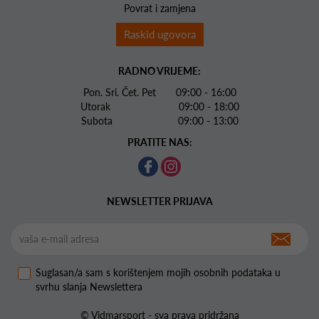
Povrat i zamjena
Raskid ugovora
RADNO VRIJEME:
Pon. Sri. Čet. Pet 09:00 - 16:00
Utorak 09:00 - 18:00
Subota 09:00 - 13:00
PRATITE NAS:
NEWSLETTER PRIJAVA
Suglasan/a sam s korištenjem mojih osobnih podataka u
svrhu slanja Newslettera
© Vidmarsport - sva prava pridržana