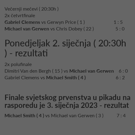
Večernji mečevi ( 20:30h )
2x četvrtfinale
Gabriel Clemens
vs Gerwyn Price ( 1 ) 1 : 5
Michael van Gerwen
vs Chris Dobey ( 22 ) 5 : 0
Ponedjeljak 2. siječnja ( 20:30h
) - rezultati
2x polufinale
Dimitri Van den Bergh ( 15 ) vs
Michael van Gerwen
6 : 0
Gabriel Clemens vs
Michael Smith ( 4 )
6 : 2
Finale svjetskog prvenstva u pikadu na
rasporedu je 3. siječnja 2023 - rezultat
Michael Smith ( 4 )
vs Michael van Gerwen ( 3 ) 7 : 4