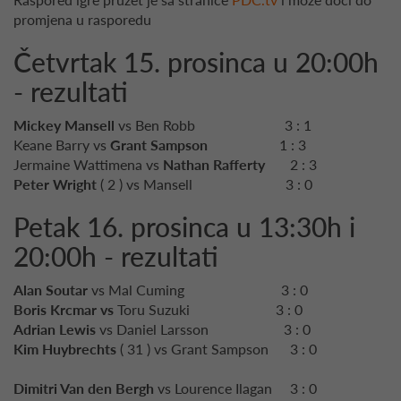
promjena u rasporedu
Četvrtak 15. prosinca u 20:00h
- rezultati
Mickey Mansell
vs Ben Robb 3 : 1
Keane Barry vs
Grant Sampson
1 : 3
Jermaine Wattimena vs
Nathan Rafferty
2 : 3
Peter Wright
( 2 ) vs Mansell 3 : 0
Petak 16. prosinca u 13:30h i
20:00h - rezultati
Alan Soutar
vs Mal Cuming 3 : 0
Boris Krcmar vs
Toru Suzuki 3 : 0
Adrian Lewis
vs Daniel Larsson 3 : 0
Kim Huybrechts
( 31 ) vs Grant Sampson 3 : 0
Dimitri Van den Bergh
vs Lourence Ilagan 3 : 0