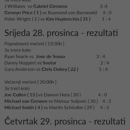
J Williams vs
Gabriel Clemens
3 :4
Gerwyn Price ( 1 )
vs Raymond van Barneveld 4 : 0
Peter Wright ( 2 ) vs
Kim Huybrechts ( 31 )
1 : 4
Srijeda 28. prosinca - rezultati
Popodnevni mečevi ( 13:30h )
3x treće kolo
Ryan Searle vs
Jose de Sousa
3 : 4
Danny Noppert vs
Soutar
2 : 4
Gary Anderson vs
Chris Dobey ( 22 )
1 : 4
Večernji mečevi ( 20:00h )
3x treći kolo
Joe Cullen ( 13 )
vs Damon Heta ( 20 ) 4 : 0
Michael van Gerwen
vs Mensur Suljovic ( 30 )
4 : 2
Michael Smith ( 4 )
vs Martin Schindler ( 29 ) 4 : 3
Četvrtak 29. prosinca - rezultati