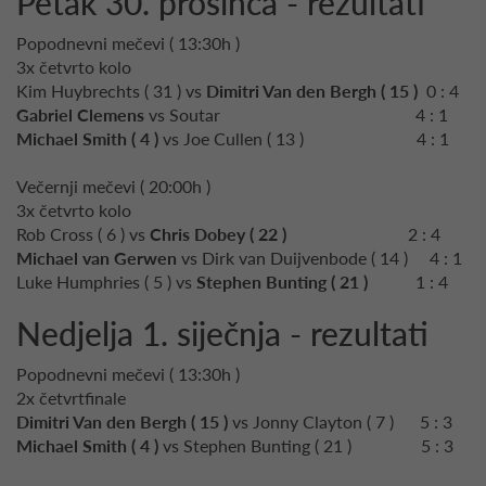
Petak 30. prosinca - rezultati
Popodnevni mečevi ( 13:30h )
3x četvrto kolo
Kim Huybrechts ( 31 ) vs
Dimitri Van den Bergh ( 15 )
0 : 4
Gabriel Clemens
vs Soutar 4 : 1
Michael Smith ( 4 )
vs Joe Cullen ( 13 ) 4 : 1
Večernji mečevi ( 20:00h )
3x četvrto kolo
Rob Cross ( 6 ) vs
Chris Dobey ( 22 )
2 : 4
Michael van Gerwen
vs Dirk van Duijvenbode ( 14 ) 4 : 1
Luke Humphries ( 5 ) vs
Stephen Bunting ( 21 )
1 : 4
Nedjelja 1. siječnja - rezultati
Popodnevni mečevi ( 13:30h )
2x četvrtfinale
Dimitri Van den Bergh ( 15 )
vs Jonny Clayton ( 7 ) 5 : 3
Michael Smith ( 4 )
vs Stephen Bunting ( 21 ) 5 : 3