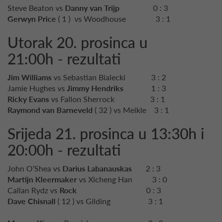
Steve Beaton vs
Danny van Trijp
0 : 3
Gerwyn Price
( 1 ) vs Woodhouse 3 : 1
Utorak 20. prosinca u
21:00h - rezultati
Jim Williams
vs Sebastian Bialecki 3 : 2
Jamie Hughes vs
Jimmy Hendriks
1 : 3
Ricky Evans
vs Fallon Sherrock 3 : 1
Raymond van Barneveld
( 32 ) vs Meikle 3 : 1
Srijeda 21. prosinca u 13:30h i
20:00h - rezultati
John O’Shea vs
Darius Labanauskas
2 : 3
Martijn Kleermaker
vs Xicheng Han 3 : 0
Callan Rydz vs
Rock
0 : 3
Dave Chisnall
( 12 ) vs Gilding 3 : 1