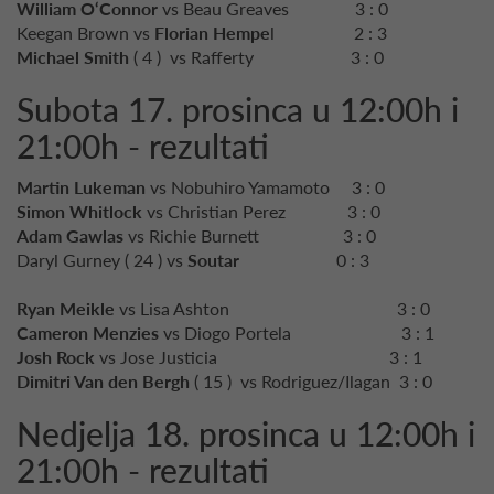
William O‘Connor
vs Beau Greaves 3 : 0
Keegan Brown vs
Florian Hempe
l 2 : 3
Michael Smith
( 4 ) vs Rafferty 3 : 0
Subota 17. prosinca u 12:00h i
21:00h - rezultati
Martin Lukeman
vs Nobuhiro Yamamoto 3 : 0
Simon Whitlock
vs Christian Perez 3 : 0
Adam Gawlas
vs Richie Burnett 3 : 0
Daryl Gurney ( 24 ) vs
Soutar
0 : 3
Ryan Meikle
vs Lisa Ashton 3 : 0
Cameron Menzies
vs Diogo Portela 3 : 1
Josh Rock
vs Jose Justicia 3 : 1
Dimitri Van den Bergh
( 15 ) vs Rodriguez/Ilagan 3 : 0
Nedjelja 18. prosinca u 12:00h i
21:00h - rezultati