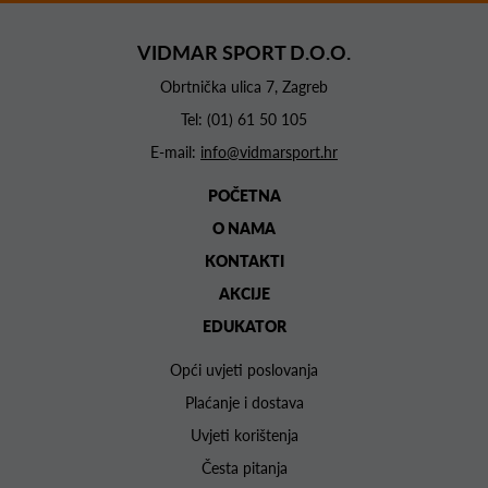
VIDMAR SPORT D.O.O.
Obrtnička ulica 7, Zagreb
Tel:
(01) 61 50 105
E-mail:
info@vidmarsport.hr
POČETNA
O NAMA
KONTAKTI
AKCIJE
EDUKATOR
Opći uvjeti poslovanja
Plaćanje i dostava
Uvjeti korištenja
Česta pitanja