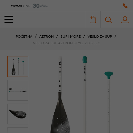
POČETNA
AZTRON
SUP I MORE
VESLO ZA SUP
VESLO ZA SUP AZTRON STYLE 2.0 3 SEC