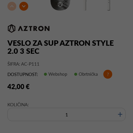
VESLO ZA SUP AZTRON STYLE
2.0 3 SEC
ŠIFRA: AC-P111
Webshop
Obrtnička
?
DOSTUPNOST:
42,00 €
KOLIČINA:
+