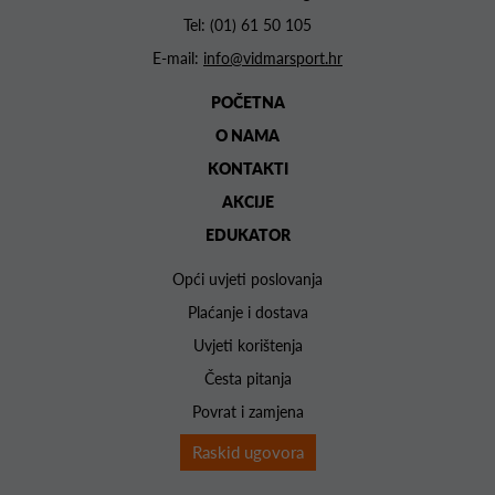
Tel:
(01) 61 50 105
E-mail:
info@vidmarsport.hr
POČETNA
O NAMA
KONTAKTI
AKCIJE
EDUKATOR
Opći uvjeti poslovanja
Plaćanje i dostava
Uvjeti korištenja
Česta pitanja
Povrat i zamjena
Raskid ugovora