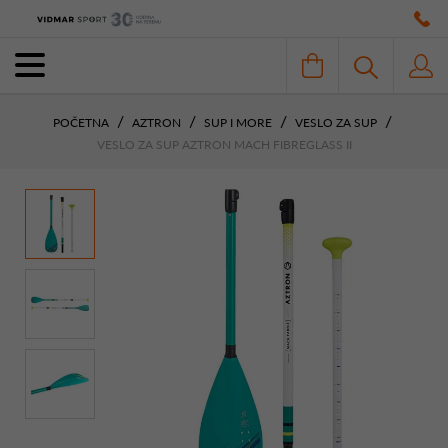
POČETNA
AZTRON
SUP I MORE
VESLO ZA SUP
VESLO ZA SUP AZTRON MACH FIBREGLASS II