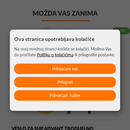
MOŽDA VAS ZANIMA
-10%
Ova stranica upotrebljava kolačiće
Na ovoj mrežnoj stranci koriste se kolačići. Molimo Vas
da pročitate
Politiku o kolačićima
ili prilagodite postavke.
Prihvaćam sve
Prilagodi
Prihvaćam nužne
VESLO ZA SUP ADVANT TRODIJELNO