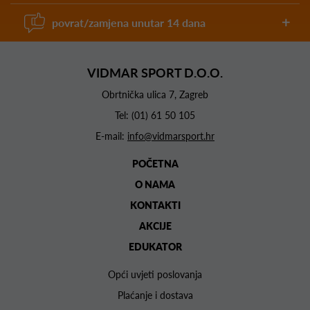
povrat/zamjena unutar 14 dana
VIDMAR SPORT D.O.O.
Obrtnička ulica 7, Zagreb
Tel:
(01) 61 50 105
E-mail:
info@vidmarsport.hr
POČETNA
O NAMA
KONTAKTI
AKCIJE
EDUKATOR
Opći uvjeti poslovanja
Plaćanje i dostava