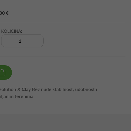
80 €
KOLIČINA:
esolution X Clay Bež nude stabilnost, udobnost i
mljanim terenima