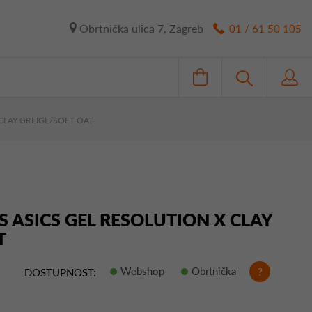
Obrtnička ulica 7, Zagreb
01 / 61 50 105
 CLAY GREIGE/SOFT OAT
IS ASICS GEL RESOLUTION X CLAY
T
Webshop
Obrtnička
?
DOSTUPNOST: