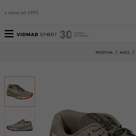
s vama od 1993.
POČETNA
ASICS