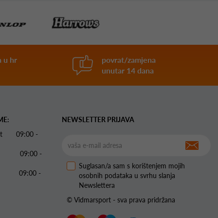
 u hr
povrat/zamjena
unutar 14 dana
ME:
NEWSLETTER PRIJAVA
 Pet 09:00 -
09:00 -
Suglasan/a sam s korištenjem mojih
09:00 -
osobnih podataka u svrhu slanja
Newslettera
© Vidmarsport - sva prava pridržana