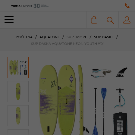
POČETNA
AQUATONE
SUP I MORE
SUP DASKE
SUP DASKA AQUATONE NEON YOUTH 9'0''