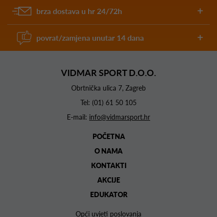
brza dostava u hr 24/72h
povrat/zamjena unutar 14 dana
VIDMAR SPORT D.O.O.
Obrtnička ulica 7, Zagreb
Tel:
(01) 61 50 105
E-mail:
info@vidmarsport.hr
POČETNA
O NAMA
KONTAKTI
AKCIJE
EDUKATOR
Opći uvjeti poslovanja