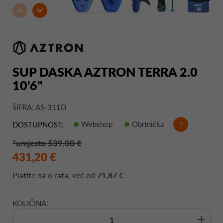
SUP DASKA AZTRON TERRA 2.0
10'6"
ŠIFRA: AS-311D
Webshop
Obrtnička
?
DOSTUPNOST:
*umjesto 539,00 €
431,20 €
Platite na
6 rata
, već od
71,87 €
KOLIČINA:
+