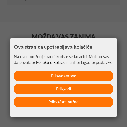
MOŽDA VAS ZANIMA
Ova stranica upotrebljava kolačiće
Na ovoj mrežnoj stranci koriste se kolačići. Molimo Vas
da pročitate
Politiku o kolačićima
ili prilagodite postavke.
Prihvaćam sve
Prilagodi
Prihvaćam nužne