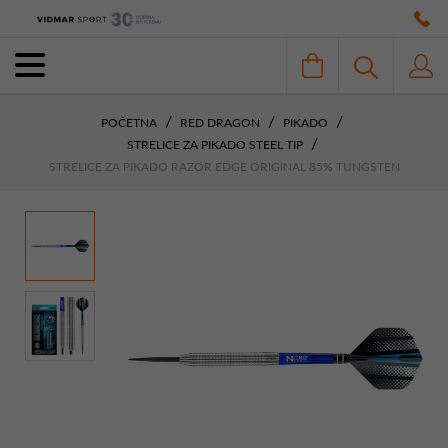
POČETNA
RED DRAGON
PIKADO
STRELICE ZA PIKADO STEEL TIP
STRELICE ZA PIKADO RAZOR EDGE ORIGINAL 85% TUNGSTEN