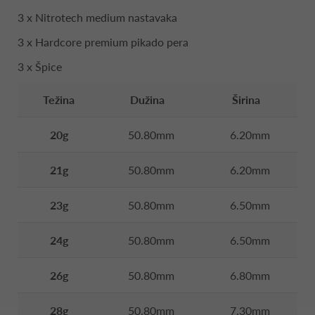
3 x Nitrotech medium nastavaka
3 x Hardcore premium pikado pera
3 x Špice
Težina
Dužina
Širina
20g
50.80mm
6.20mm
21g
50.80mm
6.20mm
23g
50.80mm
6.50mm
24g
50.80mm
6.50mm
26g
50.80mm
6.80mm
28g
50.80mm
7.30mm