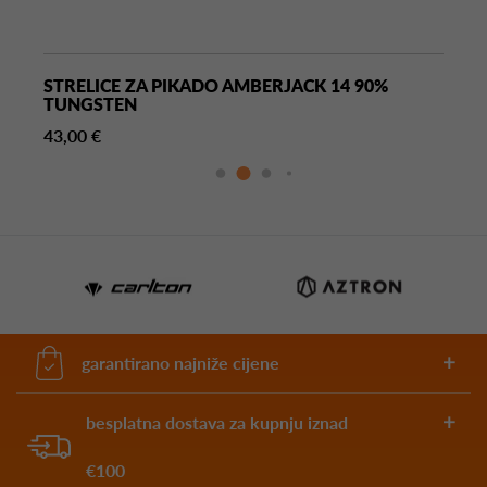
STRELICE ZA PIKADO AMBERJACK 14 90%
TUNGSTEN
43,00 €
garantirano najniže cijene
besplatna dostava za kupnju iznad
€100