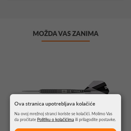
MOŽDA VAS ZANIMA
Ova stranica upotrebljava kolačiće
Na ovoj mrežnoj stranci koriste se kolačići. Molimo Vas
da pročitate
Politiku o kolačićima
ili prilagodite postavke.