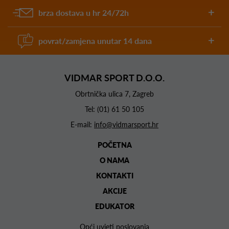
brza dostava u hr 24/72h
povrat/zamjena unutar 14 dana
VIDMAR SPORT D.O.O.
Obrtnička ulica 7, Zagreb
Tel:
(01) 61 50 105
E-mail:
info@vidmarsport.hr
POČETNA
O NAMA
KONTAKTI
AKCIJE
EDUKATOR
Opći uvjeti poslovanja