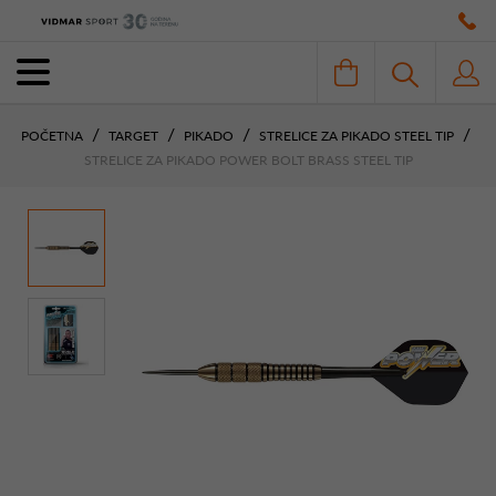
POČETNA
TARGET
PIKADO
STRELICE ZA PIKADO STEEL TIP
STRELICE ZA PIKADO POWER BOLT BRASS STEEL TIP