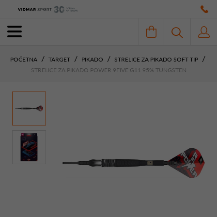
POČETNA
TARGET
PIKADO
STRELICE ZA PIKADO SOFT TIP
STRELICE ZA PIKADO POWER 9FIVE G11 95% TUNGSTEN