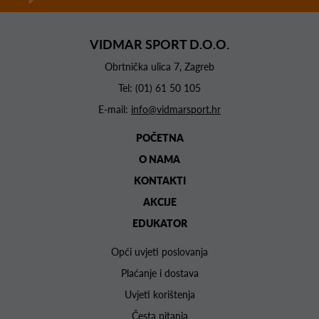
VIDMAR SPORT D.O.O.
Obrtnička ulica 7, Zagreb
Tel:
(01) 61 50 105
E-mail:
info@vidmarsport.hr
POČETNA
O NAMA
KONTAKTI
AKCIJE
EDUKATOR
Opći uvjeti poslovanja
Plaćanje i dostava
Uvjeti korištenja
Česta pitanja