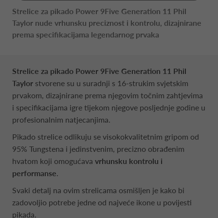
Strelice za pikado Power 9Five Generation 11 Phil
Taylor nude vrhunsku preciznost i kontrolu, dizajnirane
prema specifikacijama legendarnog prvaka
Strelice za pikado Power 9Five Generation 11 Phil
Taylor
stvorene su u suradnji s 16-strukim svjetskim
prvakom, dizajnirane prema njegovim točnim zahtjevima
i specifikacijama igre tijekom njegove posljednje godine u
profesionalnim natjecanjima.
Pikado strelice odlikuju se visokokvalitetnim gripom od
95% Tungstena i jedinstvenim, precizno obrađenim
hvatom koji omogućava
vrhunsku kontrolu i
performanse
.
Svaki detalj na ovim strelicama osmišljen je kako bi
zadovoljio potrebe jedne od najveće ikone u povijesti
pikada.