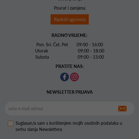
Povrat i zamjena
Raskid ugovora
RADNO VRIJEME:
Pon. Sri. Čet. Pet 09:00 - 16:00
Utorak 09:00 - 18:00
Subota 09:00 - 13:00
PRATITE NAS:
NEWSLETTER PRIJAVA
Suglasan/a sam s korištenjem mojih osobnih podataka u
svrhu slanja Newslettera