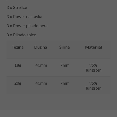
3 x Strelice
3 x Power nastavka
3 x Power pikado pera
3 x Pikado špice
Težina
Dužina
Širina
Materijal
18g
40mm
7mm
95%
Tungsten
20g
40mm
7mm
95%
Tungsten