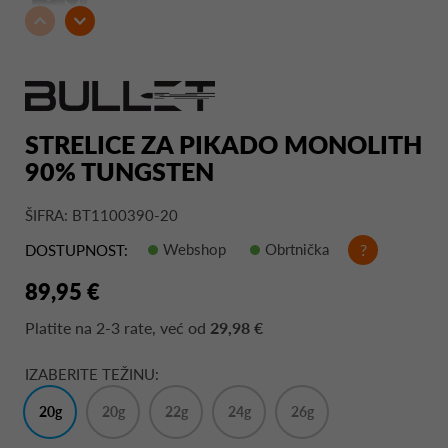
STRELICE ZA PIKADO MONOLITH
90% TUNGSTEN
ŠIFRA: BT1100390-20
Webshop
Obrtnička
?
DOSTUPNOST:
89,95 €
Platite na
2-3 rate
, već od
29,98 €
IZABERITE TEŽINU:
20g
20g
22g
24g
26g