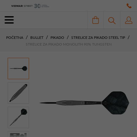
POČETNA
BULLET
PIKADO
STRELICE ZA PIKADO STEEL TIP
STRELICE ZA PIKADO MONOLITH 90% TUNGSTEN