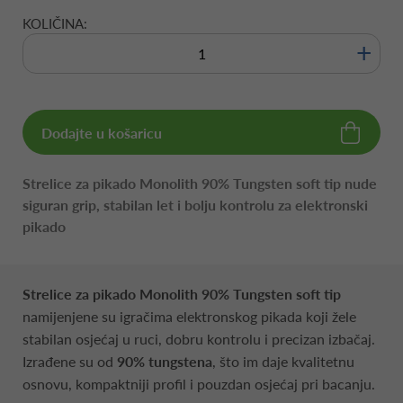
KOLIČINA:
+
Dodajte u košaricu
Strelice za pikado Monolith 90% Tungsten soft tip nude
siguran grip, stabilan let i bolju kontrolu za elektronski
pikado
Strelice za pikado Monolith 90% Tungsten soft tip
namijenjene su igračima elektronskog pikada koji žele
stabilan osjećaj u ruci, dobru kontrolu i precizan izbačaj.
Izrađene su od
90% tungstena
, što im daje kvalitetnu
osnovu, kompaktniji profil i pouzdan osjećaj pri bacanju.