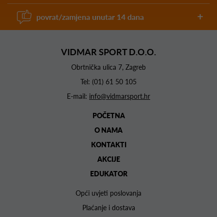
povrat/zamjena unutar 14 dana
VIDMAR SPORT D.O.O.
Obrtnička ulica 7, Zagreb
Tel:
(01) 61 50 105
E-mail:
info@vidmarsport.hr
POČETNA
O NAMA
KONTAKTI
AKCIJE
EDUKATOR
Opći uvjeti poslovanja
Plaćanje i dostava