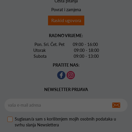
Česta pitanja
Povrat i zamjena
Raskid ugovora
RADNO VRIJEME:
Pon. Sri. Čet. Pet 09:00 - 16:00
Utorak 09:00 - 18:00
Subota 09:00 - 13:00
PRATITE NAS:
NEWSLETTER PRIJAVA
Suglasan/a sam s korištenjem mojih osobnih podataka u
svrhu slanja Newslettera