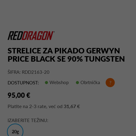
STRELICE ZA PIKADO GERWYN
PRICE BLACK SE 90% TUNGSTEN
ŠIFRA: RDD2163-20
Webshop
Obrtnička
?
DOSTUPNOST:
95,00 €
Platite na
2-3 rate
, već od
31,67 €
IZABERITE TEŽINU:
20g