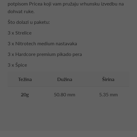
potpisom Pricea koji vam pružaju vrhunsku izvedbu na
dohvat ruke.
Što dolazi u paketu:
3 x Strelice
3 x Nitrotech medium nastavaka
3 x Hardcore premium pikado pera
3 x Špice
Težina
Dužina
Širina
20g
50.80 mm
5.35 mm