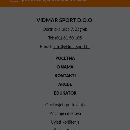
VIDMAR SPORT D.O.O.
Obrtnička ulica 7, Zagreb
Tel:
(01) 61 50 105
E-mail:
info@vidmarsport.hr
POČETNA
O NAMA
KONTAKTI
AKCIJE
EDUKATOR
Opći uvjeti poslovanja
Plaćanje i dostava
Uvjeti korištenja