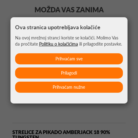
MOŽDA VAS ZANIMA
Ova stranica upotrebljava kolačiće
Na ovoj mrežnoj stranci koriste se kolačići. Molimo Vas
da pročitate
Politiku o kolačićima
ili prilagodite postavke.
Prihvaćam sve
Prilagodi
Prihvaćam nužne
STRELICE ZA PIKADO AMBERJACK 18 90%
TUNGSTEN