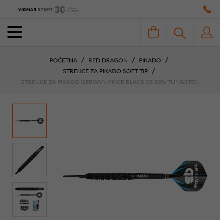
POČETNA
RED DRAGON
PIKADO
STRELICE ZA PIKADO SOFT TIP
STRELICE ZA PIKADO GERWYN PRICE BLACK SE 90% TUNGSTEN