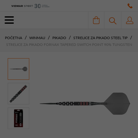
POČETNA
WINMAU
PIKADO
STRELICE ZA PIKADO STEEL TIP
STRELICE ZA PIKADO FORNAX TAPERED SWITCH POINT 90% TUNGSTEN