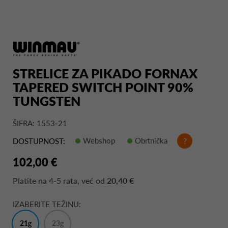
STRELICE ZA PIKADO FORNAX
TAPERED SWITCH POINT 90%
TUNGSTEN
ŠIFRA: 1553-21
Webshop
Obrtnička
?
DOSTUPNOST:
102,00 €
Platite na
4-5 rata
, već od
20,40 €
IZABERITE TEŽINU:
21g
23g