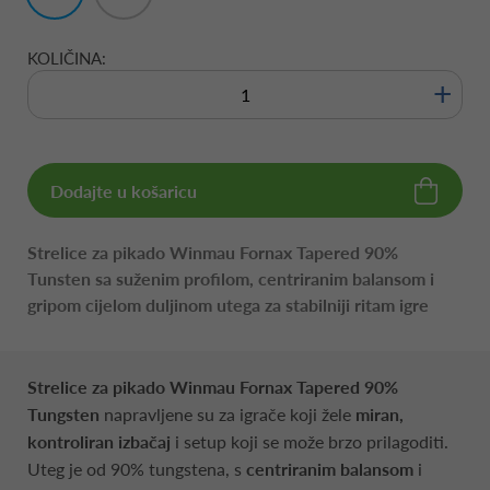
KOLIČINA:
+
Dodajte u košaricu
Strelice za pikado Winmau Fornax Tapered 90%
Tunsten sa suženim profilom, centriranim balansom i
gripom cijelom duljinom utega za stabilniji ritam igre
Strelice za pikado Winmau Fornax Tapered 90%
Tungsten
napravljene su za igrače koji žele
miran,
kontroliran izbačaj
i setup koji se može brzo prilagoditi.
Uteg je od 90% tungstena, s
centriranim balansom
i