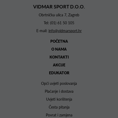
VIDMAR SPORT D.O.O.
Obrtnička ulica 7, Zagreb
Tel:
(01) 61 50 105
E-mail:
info@vidmarsport.hr
POČETNA
O NAMA
KONTAKTI
AKCIJE
EDUKATOR
Opći uvjeti poslovanja
Plaćanje i dostava
Uvjeti korištenja
Česta pitanja
Povrat i zamjena