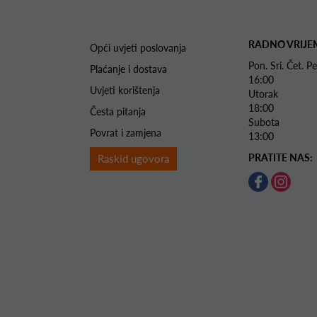
RADNO VRIJE
Opći uvjeti poslovanja
Pon. Sri. Čet.
Plaćanje i dostava
16:00
Uvjeti korištenja
Utorak 
18:00
Česta pitanja
Subota 
Povrat i zamjena
13:00
PRATITE NAS:
Raskid ugovora