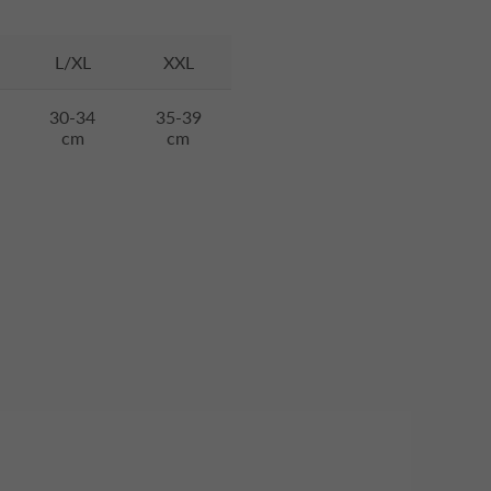
L/XL
XXL
30-34
35-39
cm
cm