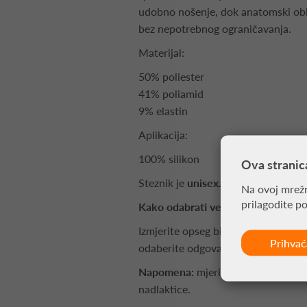
udobno nošenje, dok anatomski obl
bez nepotrebnog ograničavanja.
Materijal:
50% poliester
41% poliamid
9% elastin
Aplikacija:
100% silikon
Ova stranic
Steznik je
unisex.
Na ovoj mrežn
prilagodite p
Kako odabrati veličinu:
Izmjerite opseg bicepsa u centimet
Prihva
odaberite odgovarajuću veličinu.
Napomena:
mjeri se opseg bicepsa,
nadlaktice.