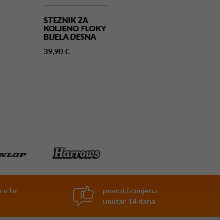
STEZNIK ZA
STEZNIK ZA
KOLJENO FLOKY
KOLJENO FL
BIJELA DESNA
BIJELA LIJEVA
39,90 €
39,90 €
 u hr
povrat/zamjena
unutar 14 dana