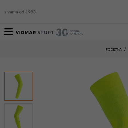
s vama od 1993.
POČETNA