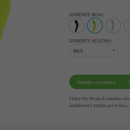
IZABERITE BOJU:
IZABERITE VELIČINU:
XS/S
Dodajte u košaricu
Floky No Strain Evolution st
stabilnost i zaštitu pri tenisu,