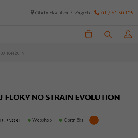
Obrtnička ulica 7, Zagreb
01 / 61 50 105
OLUTION ŽUTA
U FLOKY NO STRAIN EVOLUTION
Webshop
Obrtnička
?
TUPNOST: