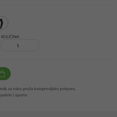
KOLIČINA:
eznik za ruku pruža kompresijsku potporu,
 padelu i sportu