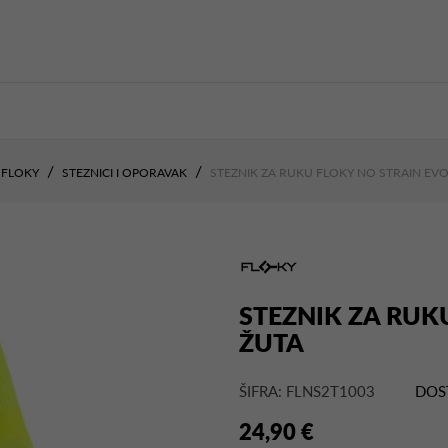
FLOKY
STEZNICI I OPORAVAK
STEZNIK ZA RUKU FLOKY NO STRAIN EV
STEZNIK ZA RUK
ŽUTA
ŠIFRA: FLNS2T1003
DOS
24,90 €