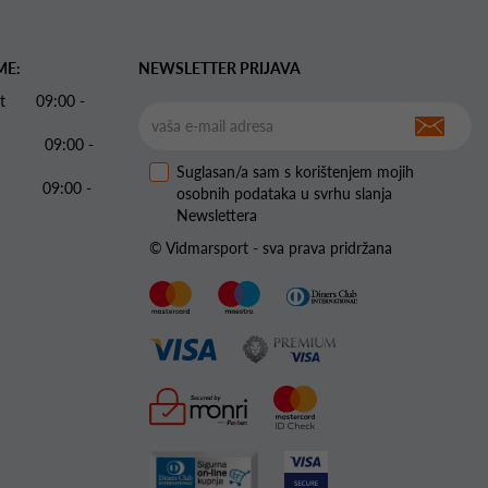
ME:
NEWSLETTER PRIJAVA
 Pet 09:00 -
09:00 -
Suglasan/a sam s korištenjem mojih
09:00 -
osobnih podataka u svrhu slanja
Newslettera
© Vidmarsport - sva prava pridržana