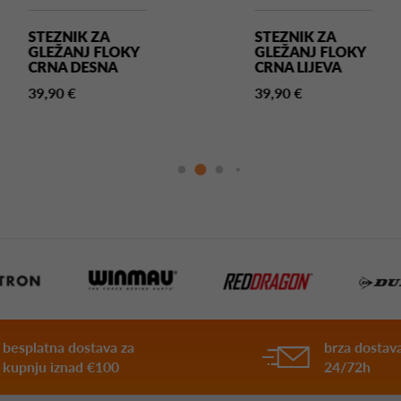
STEZNIK ZA
STEZNIK ZA
GLEŽANJ FLOKY
GLEŽANJ FLOKY
CRNA DESNA
CRNA LIJEVA
39,90 €
39,90 €
besplatna dostava za
brza dostava
kupnju iznad €100
24/72h