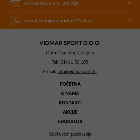
brza dostava u hr 24/72h
povrat/zamjena unutar 14 dana
VIDMAR SPORT D.O.O.
Obrtnička ulica 7, Zagreb
Tel:
(01) 61 50 105
E-mail:
info@vidmarsport.hr
POČETNA
O NAMA
KONTAKTI
AKCIJE
EDUKATOR
Opći uvjeti poslovanja