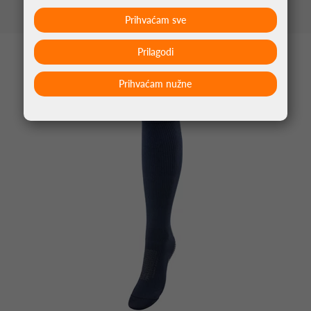
Prihvaćam sve
Prilagodi
MOŽDA VAS ZANIMA
Prihvaćam nužne