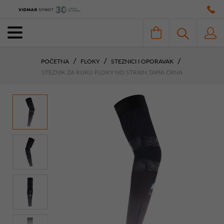
POČETNA
FLOKY
STEZNICI I OPORAVAK
STEZNIK ZA RUKU FLOKY NO STRAIN TAPIA CRNA