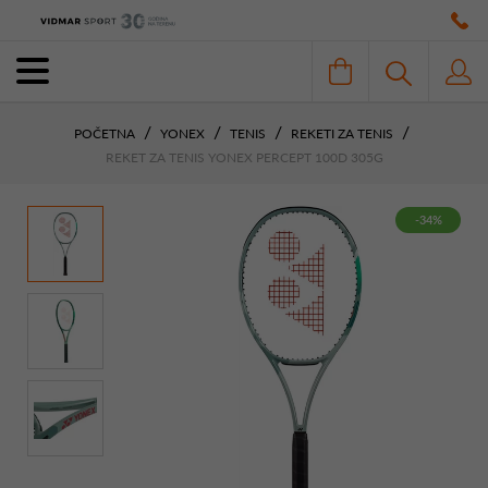
POČETNA
YONEX
TENIS
REKETI ZA TENIS
REKET ZA TENIS YONEX PERCEPT 100D 305G
-34%