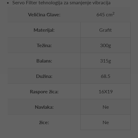
Servo Filter tehnologija za smanjenje vibracija
2
Veličina Glave:
645 cm
Materijal:
Grafit
Težina:
300g
Balans:
315g
Dužina:
68.5
Raspore žica:
16X19
Navlaka:
Ne
žice:
Ne