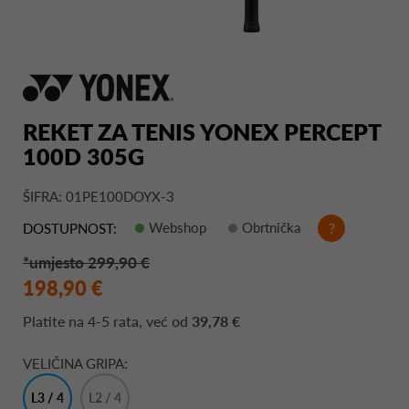
REKET ZA TENIS YONEX PERCEPT
100D 305G
ŠIFRA: 01PE100DOYX-3
Webshop
Obrtnička
?
DOSTUPNOST:
*umjesto 299,90 €
198,90 €
Platite na
4-5 rata
, već od
39,78 €
VELIČINA GRIPA:
L3 / 4
L2 / 4