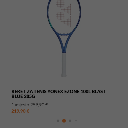
REKET ZA TENIS YONEX EZONE 100L BLAST
BLUE 285G
*umjesto 259,90 €
219,90 €