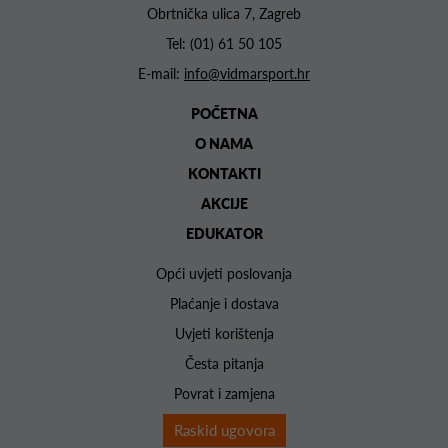
Obrtnička ulica 7, Zagreb
Tel:
(01) 61 50 105
E-mail:
info@vidmarsport.hr
POČETNA
O NAMA
KONTAKTI
AKCIJE
EDUKATOR
Opći uvjeti poslovanja
Plaćanje i dostava
Uvjeti korištenja
Česta pitanja
Povrat i zamjena
Raskid ugovora