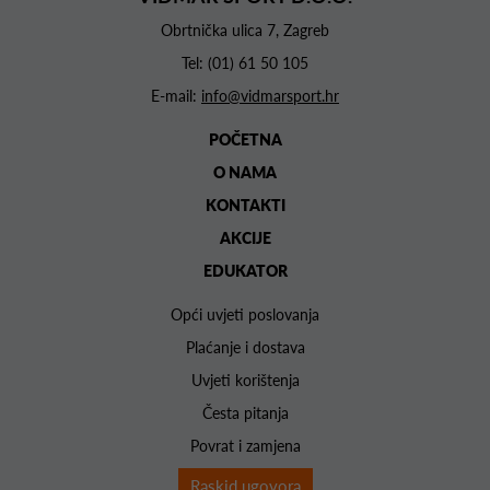
Obrtnička ulica 7, Zagreb
Tel:
(01) 61 50 105
E-mail:
info@vidmarsport.hr
POČETNA
O NAMA
KONTAKTI
AKCIJE
EDUKATOR
Opći uvjeti poslovanja
Plaćanje i dostava
Uvjeti korištenja
Česta pitanja
Povrat i zamjena
Raskid ugovora