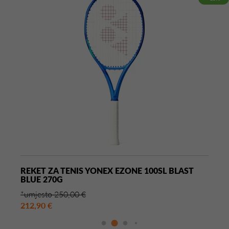
REKET ZA TENIS YONEX EZONE 100SL BLAST
BLUE 270G
*umjesto 250,00 €
212,90 €