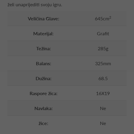
želi unaprijediti svoju igru.
2
Veličina Glave:
645cm
Materijal:
Grafit
Težina:
285g
Balans:
325mm
Dužina:
68.5
Raspore žica:
16X19
Navlaka:
Ne
žice:
Ne