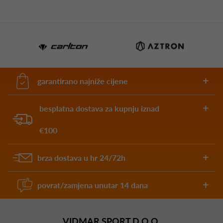
garantirano najniže cijene
besplatna dostava za kupnju iznad
€100
brza dostava u hr 24/72h
povrat/zamjena unutar 14 dana
VIDMAR SPORT D.O.O.