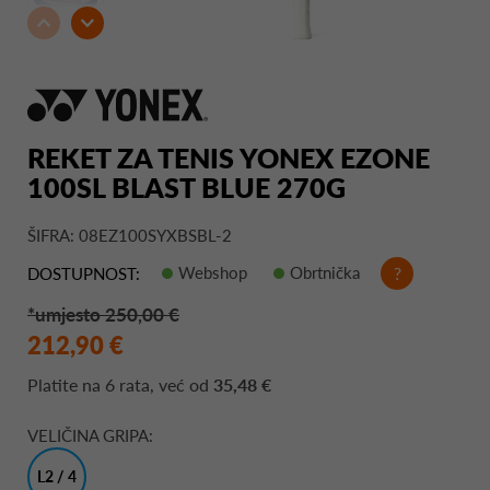
REKET ZA TENIS YONEX EZONE
100SL BLAST BLUE 270G
ŠIFRA: 08EZ100SYXBSBL-2
Webshop
Obrtnička
?
DOSTUPNOST:
*umjesto 250,00 €
212,90 €
Platite na
6 rata
, već od
35,48 €
VELIČINA GRIPA:
L2 / 4