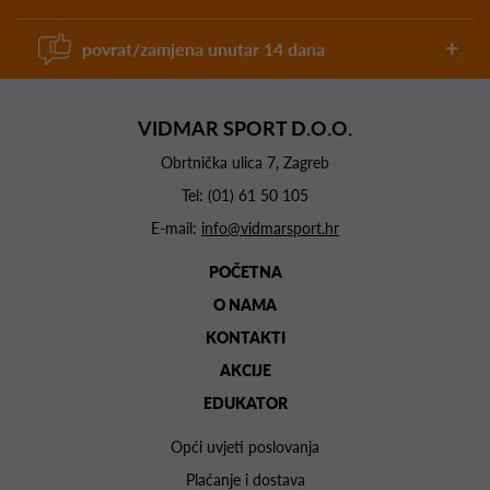
povrat/zamjena unutar 14 dana
VIDMAR SPORT D.O.O.
Obrtnička ulica 7, Zagreb
Tel:
(01) 61 50 105
E-mail:
info@vidmarsport.hr
POČETNA
O NAMA
KONTAKTI
AKCIJE
EDUKATOR
Opći uvjeti poslovanja
Plaćanje i dostava