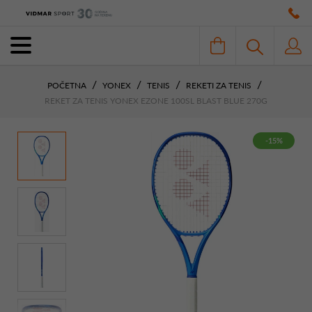
POČETNA
YONEX
TENIS
REKETI ZA TENIS
REKET ZA TENIS YONEX EZONE 100SL BLAST BLUE 270G
-15%