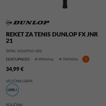
REKET ZA TENIS DUNLOP FX JNR
21
ŠIFRA: 10369965-000
Webshop
Obrtnička
?
DOSTUPNOST:
34,99 €
VELIČINA GRIPA:
L000 /
3 3/4"
KOLIČINA: