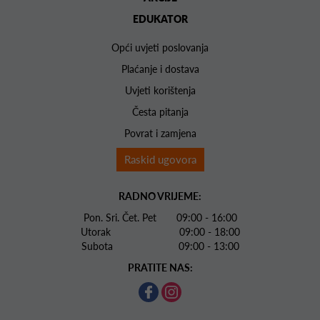
EDUKATOR
Opći uvjeti poslovanja
Plaćanje i dostava
Uvjeti korištenja
Česta pitanja
Povrat i zamjena
Raskid ugovora
RADNO VRIJEME:
Pon. Sri. Čet. Pet 09:00 - 16:00
Utorak 09:00 - 18:00
Subota 09:00 - 13:00
PRATITE NAS: