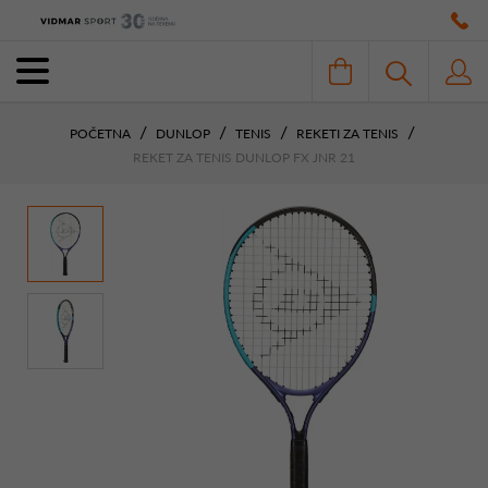
POČETNA
DUNLOP
TENIS
REKETI ZA TENIS
REKET ZA TENIS DUNLOP FX JNR 21